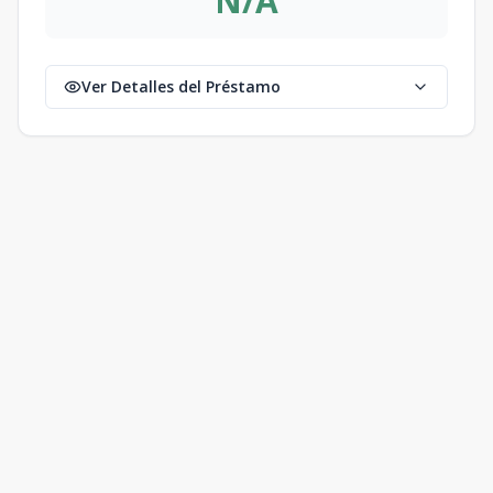
N/A
Ver Detalles del Préstamo