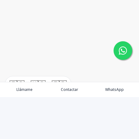
🇪🇸
🇺🇸
🇫🇷
Llámame
Contactar
WhatsApp