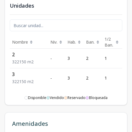
Unidades
1/2
Nombre
Niv.
Hab.
Ban.
Est.
Ban.
2
-
3
2
1
2
3
2
2
150
m2
3
-
3
2
1
2
3
2
2
150
m2
Disponible
Vendido
Reservado
Bloqueada
Amenidades