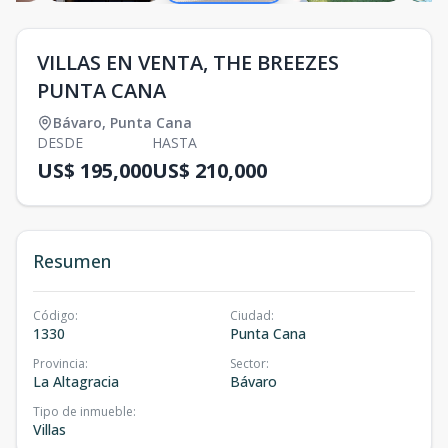
VILLAS EN VENTA, THE BREEZES
PUNTA CANA
Bávaro
,
Punta Cana
DESDE
HASTA
US$ 195,000
US$ 210,000
Resumen
Código
:
Ciudad
:
1330
Punta Cana
Provincia
:
Sector
:
La Altagracia
Bávaro
Tipo de inmueble
:
Villas