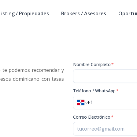
isting / Propiedades
Brokers / Asesores
Oportu
Nombre Completo
*
e te podemos recomendar y
pesos dominicano con tasas
Teléfono / WhatsApp
*
Correo Electrónico
*