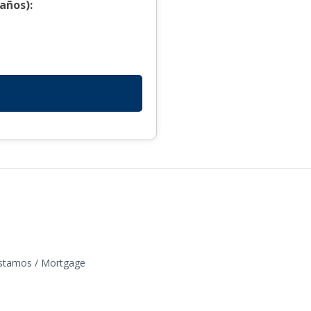
años):
éstamos / Mortgage