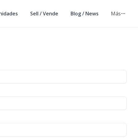
nidades
Sell / Vende
Blog / News
Más