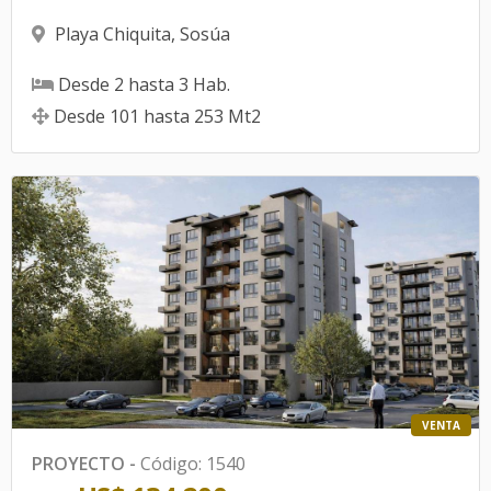
Playa Chiquita
,
Sosúa
Desde
2
hasta
3
Hab.
Desde
101
hasta
253
Mt2
VENTA
PROYECTO
-
Código
:
1540