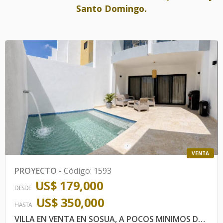
Santo Domingo.
VENTA
PROYECTO
-
Código
:
1593
US$ 179,000
DESDE
US$ 350,000
HASTA
VILLA EN VENTA EN SOSUA, A POCOS MINIMOS DE LA PLAYA, DOMINION LUXURY