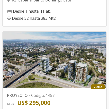
Desde
1
hasta
4
Hab.
Desde
52
hasta
383
Mt2
VENTA
PROYECTO
-
Código
:
1457
US$ 295,000
DESDE