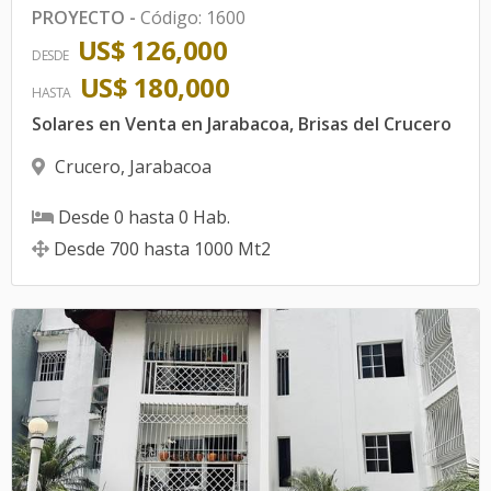
PROYECTO
-
Código
:
1600
US$ 126,000
DESDE
US$ 180,000
HASTA
Solares en Venta en Jarabacoa, Brisas del Crucero
Crucero
,
Jarabacoa
Desde
0
hasta
0
Hab.
Desde
700
hasta
1000
Mt2