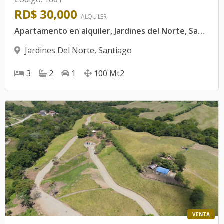
RD$ 30,000
ALQUILER
Apartamento en alquiler, Jardines del Norte, Santiago
Jardines Del Norte
,
Santiago
3
2
1
100
Mt2
VENTA