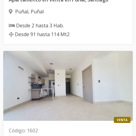
Puñal
,
Puñal
Desde
2
hasta
3
Hab.
Desde
91
hasta
114
Mt2
VENTA
Código
:
1602