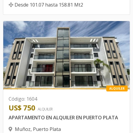
Desde
101.07
hasta
158.81
Mt2
ALQUILER
Código
:
1604
US$ 750
ALQUILER
APARTAMENTO EN ALQUILER EN PUERTO PLATA
Muñoz
,
Puerto Plata