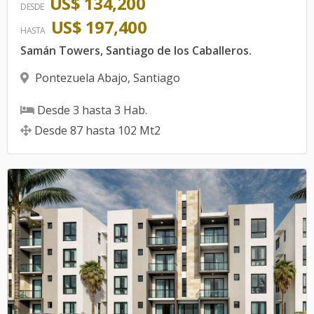
US$ 134,200
DESDE
US$ 197,400
HASTA
Samán Towers, Santiago de los Caballeros.
Pontezuela Abajo
,
Santiago
Desde
3
hasta
3
Hab.
Desde
87
hasta
102
Mt2