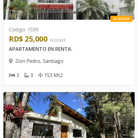
ALQUILER
Código
:
1599
RD$ 25,000
ALQUILER
APARTAMENTO EN RENTA.
Don Pedro
,
Santiago
3
3
153
Mt2