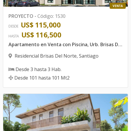
VENTA
PROYECTO
-
Código
:
1530
US$ 115,000
DESDE
US$ 116,500
HASTA
Apartamento en Venta con Piscina, Urb. Brisas Del Norte, Santiago.
Residencial Brisas Del Norte
,
Santiago
Desde
3
hasta
3
Hab.
Desde
101
hasta
101
Mt2