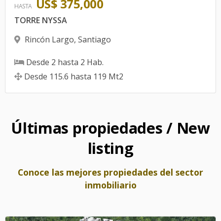
US$ 375,000
HASTA
TORRE NYSSA
Rincón Largo
,
Santiago
Desde
2
hasta
2
Hab.
Desde
115.6
hasta
119
Mt2
Últimas propiedades / New
listing
Conoce las mejores propiedades del sector
inmobiliario