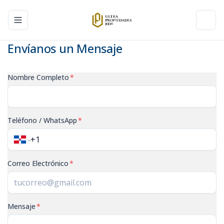
Toggle navigation menu
Toggl
Envíanos un Mensaje
Nombre Completo
*
Teléfono / WhatsApp
*
Correo Electrónico
*
Mensaje
*