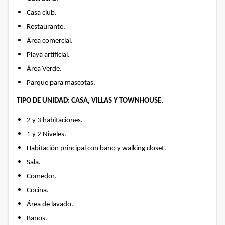
Casa club.
Restaurante.
Área comercial.
Playa artificial.
Área Verde.
Parque para mascotas.
TIPO DE UNIDAD: CASA, VILLAS Y TOWNHOUSE.
2 y 3 habitaciones.
1 y 2 Niveles.
Habitación principal con baño y walking closet.
Sala.
Comedor.
Cocina.
Área de lavado.
Baños.