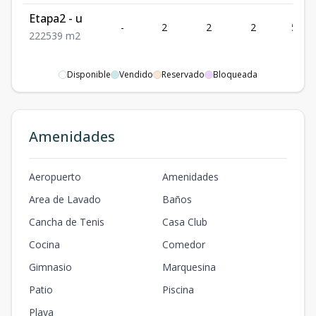
Etapa2 - u
-
2
2
2
539
2
2
2
539
m2
Disponible
Vendido
Reservado
Bloqueada
Amenidades
Aeropuerto
Amenidades
Area de Lavado
Baños
Cancha de Tenis
Casa Club
Cocina
Comedor
Gimnasio
Marquesina
Patio
Piscina
Playa