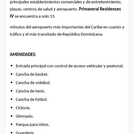
principales establecimientos comerciales y de entretenimiento,
playas, centros de salud y aeropuerto.
Primaveral Residences
IV
se encuentra a solo 15
minutos del aeropuerto más importantes del Caribe en cuanto a
tráfico y el más transitado de República Dominicana.
AMENIDADES:
Entrada principal con control de acceso vehicular y peatonal.
Cancha de basket.
Cancha de voleibol.
Cancha de tenis.
Cancha de fútbol.
Ciclovía.
Gimnasio.
Parque para niños.
Guardería.