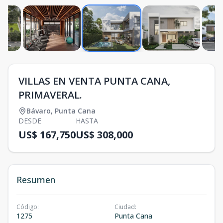
VILLAS EN VENTA PUNTA CANA,
PRIMAVERAL.
Bávaro
,
Punta Cana
DESDE
HASTA
US$ 167,750
US$ 308,000
Resumen
Código
:
Ciudad
:
1275
Punta Cana