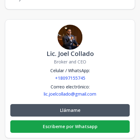
Lic. Joel Collado
Broker and CEO
Celular / WhatsApp
:
+18097155745
Correo electrónico
:
lic.joelcollado@gmail.com
Llámame
Escribeme por Whatsapp