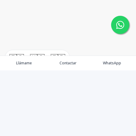
🇪🇸
🇺🇸
🇫🇷
Llámame
Contactar
WhatsApp