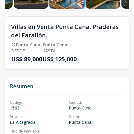
Villas en Venta Punta Cana, Praderas
del Farallón.
Punta Cana
,
Punta Cana
DESDE
HASTA
US$ 89,000
US$ 125,000
Resumen
Código
:
Ciudad
:
1563
Punta Cana
Provincia
:
Sector
:
La Altagracia
Punta Cana
Tipo de inmueble
: