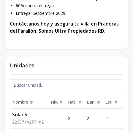
60% contra entrega.
Entrega: Septiembre 2029.
Contáctanos hoy y asegura tu villa en Praderas
del Farallón. Somos
Ultra Propiedades RD
.
Unidades
Nombre
Niv.
Hab.
Ban.
Est.
m²
Solar 5
-
2
2
2
87
2
2
2
87
m2
57
m2