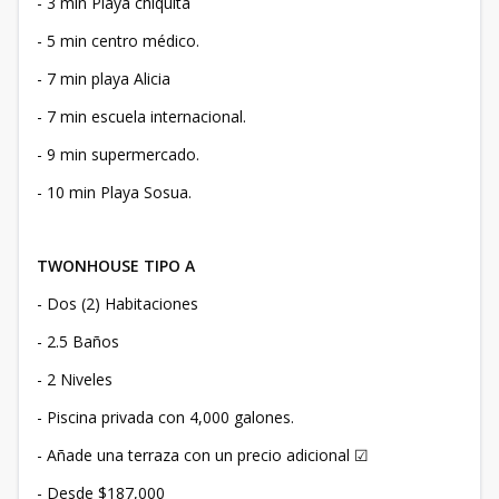
- 3 min Playa chiquita
- 5 min centro médico.
- 7 min playa Alicia
- 7 min escuela internacional.
- 9 min supermercado.
- 10 min Playa Sosua.
TWONHOUSE TIPO A
- Dos (2) Habitaciones
- 2.5 Baños
- 2 Niveles
- Piscina privada con 4,000 galones.
- Añade una terraza con un precio adicional ☑
- Desde $187,000