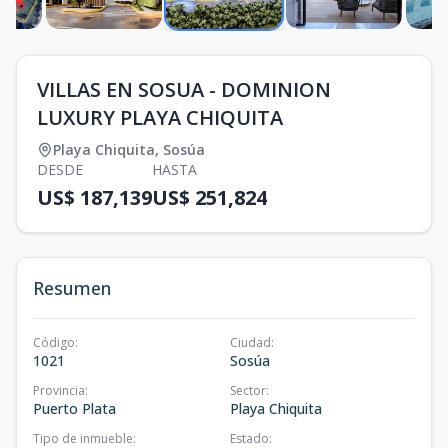
VILLAS EN SOSUA - DOMINION
LUXURY PLAYA CHIQUITA
Playa Chiquita
,
Sosúa
DESDE
HASTA
US$ 187,139
US$ 251,824
Resumen
Código
:
Ciudad
:
1021
Sosúa
Provincia
:
Sector
:
Puerto Plata
Playa Chiquita
Tipo de inmueble
:
Estado
: