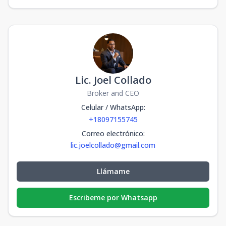
Lic. Joel Collado
Broker and CEO
Celular / WhatsApp
:
+18097155745
Correo electrónico
:
lic.joelcollado@gmail.com
Llámame
Escribeme por Whatsapp