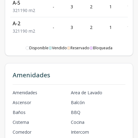
A-5
-
3
2
1
190
3
2
1
190
m2
A-2
-
3
2
1
190
3
2
1
190
m2
Disponible
Vendido
Reservado
Bloqueada
Amenidades
Amenidades
Area de Lavado
Ascensor
Balcón
Baños
BBQ
Cisterna
Cocina
Comedor
Intercom