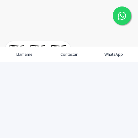
🇪🇸
🇺🇸
🇫🇷
Llámame
Contactar
WhatsApp