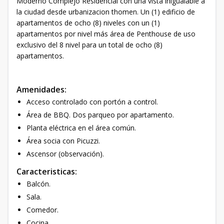
Moderno Complejo Residencial con una vista inigualable a
la ciudad desde urbanizacion thomen. Un (1) edificio de
apartamentos de ocho (8) niveles con un (1)
apartamentos por nivel más área de Penthouse de uso
exclusivo del 8 nivel para un total de ocho (8)
apartamentos.
Amenidades:
Acceso controlado con portón a control.
Área de BBQ. Dos parqueo por apartamento.
Planta eléctrica en el área común.
Área socia con Picuzzi.
Ascensor (observación).
Caracteristicas:
Balcón.
Sala.
Comedor.
Cocina.