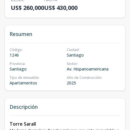
US$ 260,000
US$ 430,000
Resumen
Código
:
Ciudad
:
1246
Santiago
Provincia
:
Sector
:
Santiago
Av. Hispanoamericana
Tipo de inmueble
:
Año de Construcción
:
Apartamentos
2025
Descripción
Torre SaraII