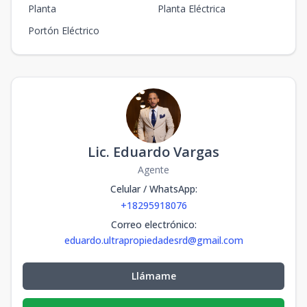
Planta
Planta Eléctrica
Portón Eléctrico
Lic. Eduardo Vargas
Agente
Celular / WhatsApp
:
+18295918076
Correo electrónico
:
eduardo.ultrapropiedadesrd@gmail.com
Llámame