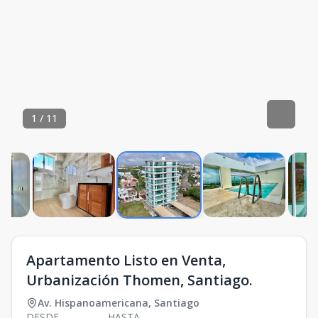
1
/
11
Apartamento Listo en Venta,
Urbanización Thomen, Santiago.
Av. Hispanoamericana
,
Santiago
DESDE
HASTA