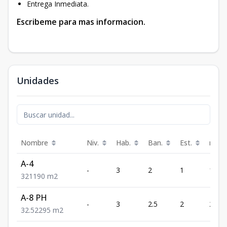
Entrega Inmediata.
Escribeme para mas informacion.
Unidades
Nombre
Niv.
Hab.
Ban.
Est.
m²
A-4
-
3
2
1
190
3
2
1
190
m2
A-8 PH
-
3
2.5
2
295
3
2.5
2
295
m2