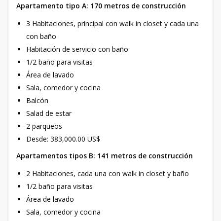
Apartamento tipo A: 170 metros de construcción
3 Habitaciones, principal con walk in closet y cada una
con baño
Habitación de servicio con baño
1/2 baño para visitas
Área de lavado
Sala, comedor y cocina
Balcón
Salad de estar
2 parqueos
Desde: 383,000.00 US$
Apartamentos tipos B: 141 metros de construcción
2 Habitaciones, cada una con walk in closet y baño
1/2 baño para visitas
Área de lavado
Sala, comedor y cocina