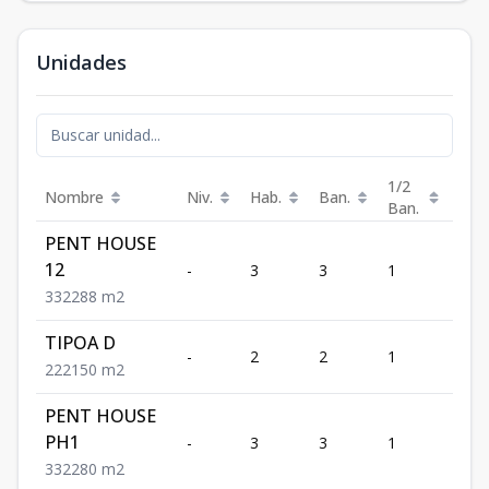
Unidades
1/2
Nombre
Niv.
Hab.
Ban.
Est.
Ban.
PENT HOUSE
12
-
3
3
1
2
3
3
2
288
m2
TIPOA D
-
2
2
1
2
2
2
2
150
m2
PENT HOUSE
PH1
-
3
3
1
2
3
3
2
280
m2