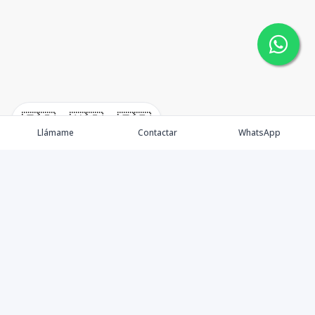
🇪🇸
🇺🇸
🇫🇷
Llámame
Contactar
WhatsApp