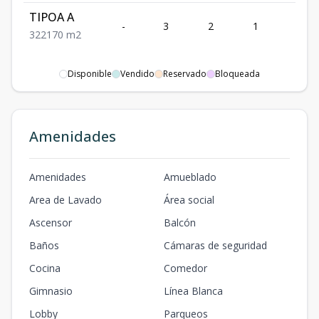
TIPOA A
-
3
2
1
2
3
2
2
170
m2
Disponible
Vendido
Reservado
Bloqueada
Amenidades
Amenidades
Amueblado
Area de Lavado
Área social
Ascensor
Balcón
Baños
Cámaras de seguridad
Cocina
Comedor
Gimnasio
Línea Blanca
Lobby
Parqueos