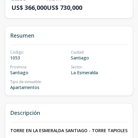
US$ 366,000
US$ 730,000
Resumen
Código
:
Ciudad
:
1053
Santiago
Provincia
:
Sector
:
Santiago
La Esmeralda
Tipo de inmueble
:
Apartamentos
Descripción
TORRE EN LA ESMERALDA SANTIAGO - TORRE TAPIOLES