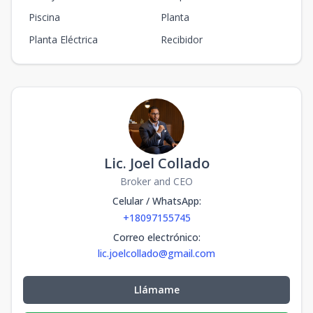
Piscina
Planta
Planta Eléctrica
Recibidor
Lic. Joel Collado
Broker and CEO
Celular / WhatsApp
:
+18097155745
Correo electrónico
:
lic.joelcollado@gmail.com
Llámame