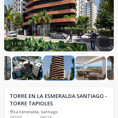
1
/
10
TORRE EN LA ESMERALDA SANTIAGO -
TORRE TAPIOLES
La Esmeralda
,
Santiago
DESDE
HASTA