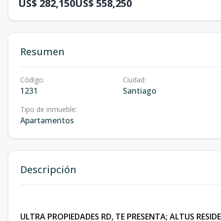
US$ 282,150
US$ 558,250
Resumen
Código
:
Ciudad
:
1231
Santiago
Tipo de inmueble
:
Apartamentos
Descripción
ULTRA PROPIEDADES RD, TE PRESENTA; ALTUS RESIDE