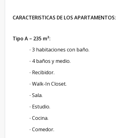
CARACTERISTICAS DE LOS APARTAMENTOS:
Tipo A – 235 m²:
3 habitaciones con baño.
·
4 baños y medio.
·
Recibidor.
·
Walk-In Closet.
·
Sala.
·
Estudio.
·
Cocina.
·
Comedor.
·