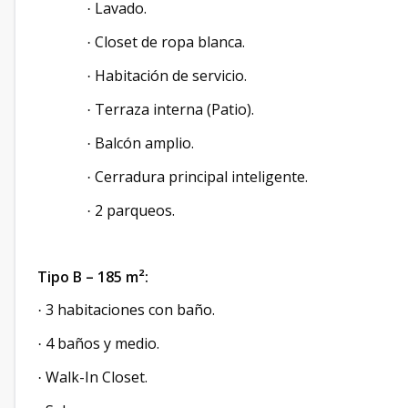
Lavado.
·
Closet de ropa blanca.
·
Habitación de servicio.
·
Terraza interna (Patio).
·
Balcón amplio.
·
Cerradura principal inteligente.
·
2 parqueos.
·
Tipo B – 185 m²:
3 habitaciones con baño.
·
4 baños y medio.
·
Walk-In Closet.
·