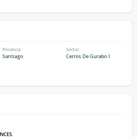
Provincia
:
Sector
:
Santiago
Cerros De Gurabo I
NCES.