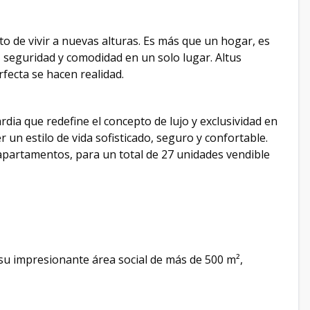
o de vivir a nuevas alturas. Es más que un hogar, es
, seguridad y comodidad en un solo lugar. Altus
rfecta se hacen realidad.
dia que redefine el concepto de lujo y exclusividad en
un estilo de vida sofisticado, seguro y confortable.
 apartamentos, para un total de 27 unidades vendible
su impresionante área social de más de 500 m²,