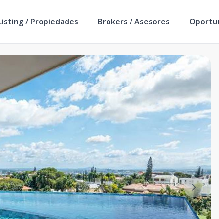
isting / Propiedades
Brokers / Asesores
Oportu