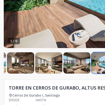
1
/
9
TORRE EN CERROS DE GURABO, ALTUS RES
Cerros De Gurabo I
,
Santiago
DESDE
HASTA