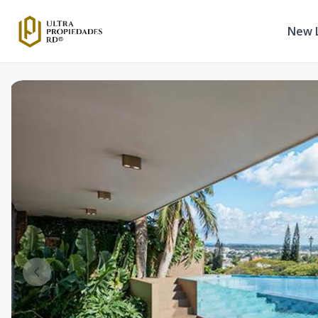
New L