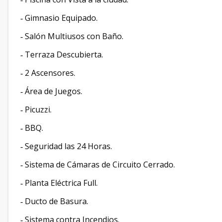
Gimnasio Equipado.
-
Salón Multiusos con Baño.
-
Terraza Descubierta.
-
2 Ascensores.
-
Área de Juegos.
-
Picuzzi.
-
BBQ.
-
Seguridad las 24 Horas.
-
Sistema de Cámaras de Circuito Cerrado.
-
Planta Eléctrica Full.
-
Ducto de Basura.
-
Sistema contra Incendios.
-