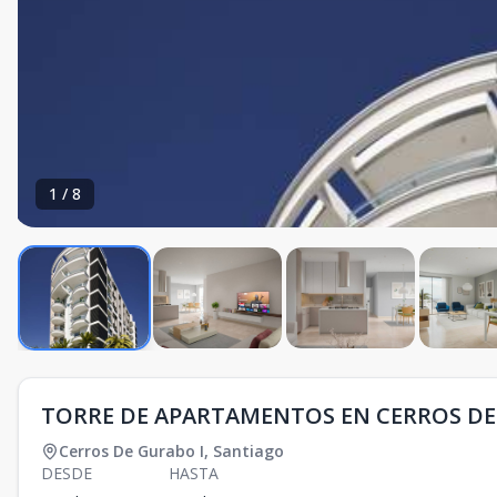
1
/
8
TORRE DE APARTAMENTOS EN CERROS DE 
Cerros De Gurabo I
,
Santiago
DESDE
HASTA