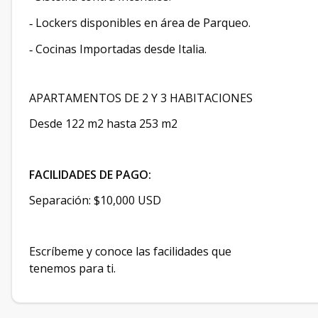
Lockers disponibles en área de Parqueo.
-
Cocinas Importadas desde Italia.
-
APARTAMENTOS DE 2 Y 3 HABITACIONES
Desde 122 m2 hasta 253 m2
FACILIDADES DE PAGO:
Separación: $10,000 USD
Escríbeme y conoce las facilidades que
tenemos para ti.