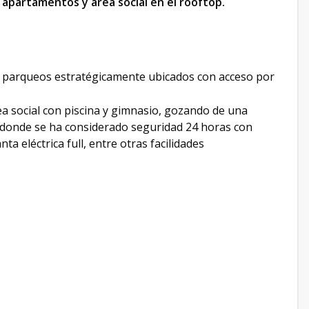
apartamentos y área social en el rooftop.
y parqueos estratégicamente ubicados con acceso por
a social con piscina y gimnasio, gozando de una
co donde se ha considerado seguridad 24 horas con
ta eléctrica full, entre otras facilidades