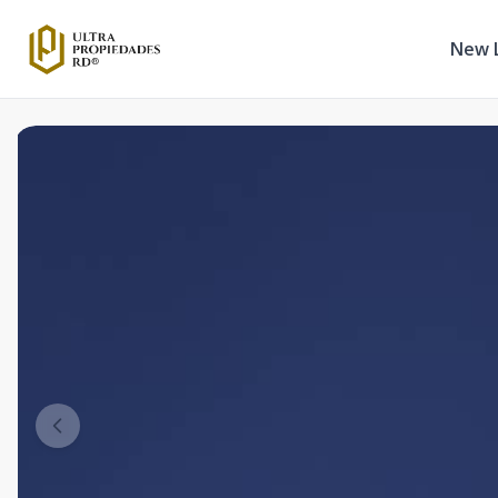
New L