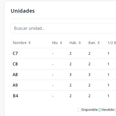
Unidades
Nombre
Niv.
Hab.
Ban.
1/2 
C7
-
2
2
1
C8
-
2
2
1
A8
-
3
3
1
A9
-
2
2
1
B4
-
2
2
1
Disponible
Vendido