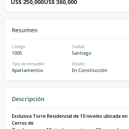
US$ 250,000
US$ 360,000
Resumen
Código
:
Ciudad
:
1005
Santiago
Tipo de inmueble
:
Estado
:
Apartamentos
En Construcción
Descripción
Exclusiva Torre Residencial de 10 niveles ubicada en 
Cerros de