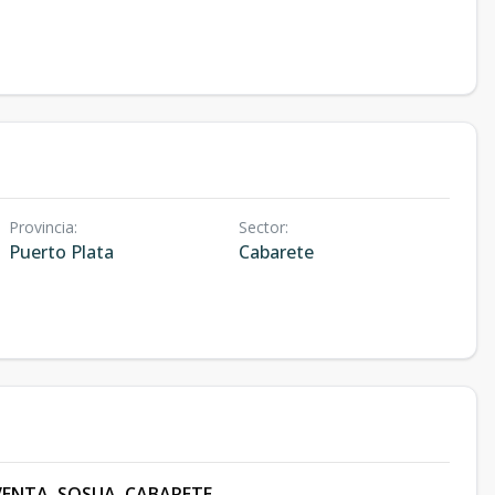
Provincia
:
Sector
:
Puerto Plata
Cabarete
VENTA, SOSUA, CABARETE.