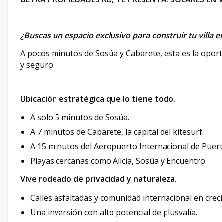
¿Buscas un espacio exclusivo para construir tu villa e
A pocos minutos de Sosúa y Cabarete, esta es la opo
y seguro.
Ubicación estratégica que lo tiene todo.
A solo 5 minutos de Sosúa.
A 7 minutos de Cabarete, la capital del kitesurf.
A 15 minutos del Aeropuerto Internacional de Puert
Playas cercanas como Alicia, Sosúa y Encuentro.
Vive rodeado de privacidad y naturaleza.
Calles asfaltadas y comunidad internacional en crec
Una inversión con alto potencial de plusvalía.