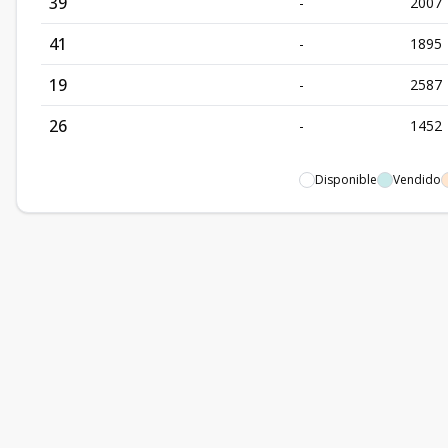
39
-
2007
41
-
1895
19
-
2587
26
-
1452
Disponible
Vendido