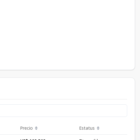
Precio
Estatus