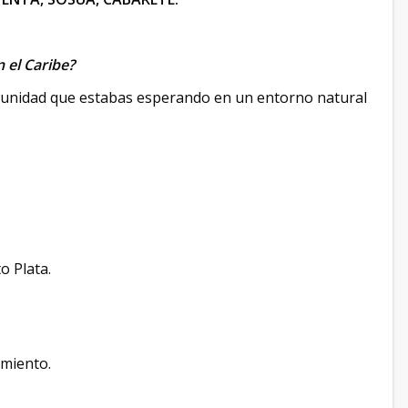
n el Caribe?
rtunidad que estabas esperando en un entorno natural
o Plata.
imiento.