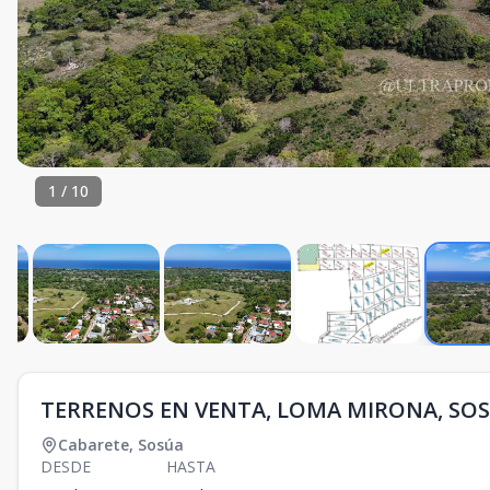
1
/
10
TERRENOS EN VENTA, LOMA MIRONA, SOS
Cabarete
,
Sosúa
DESDE
HASTA