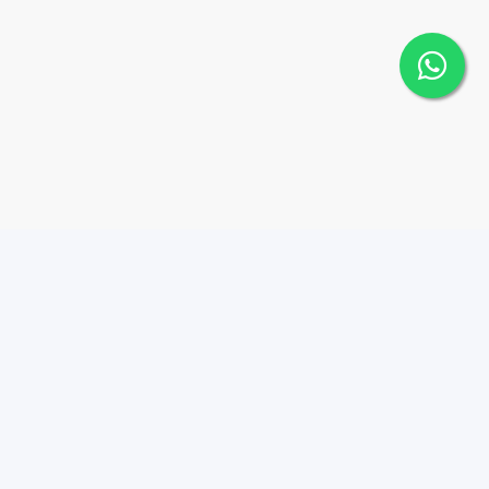
éstamos / Mortgage