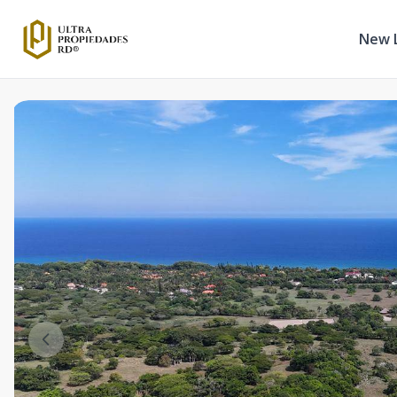
New L