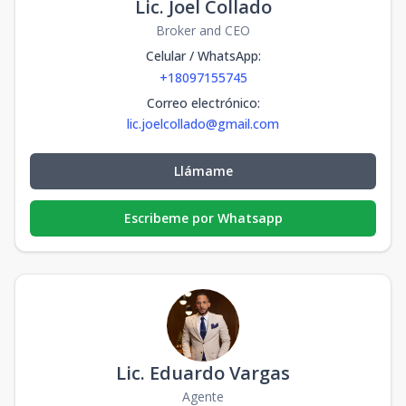
Lic. Joel Collado
Broker and CEO
Celular / WhatsApp
:
+18097155745
Correo electrónico
:
lic.joelcollado@gmail.com
Llámame
Escribeme por Whatsapp
Lic. Eduardo Vargas
Agente