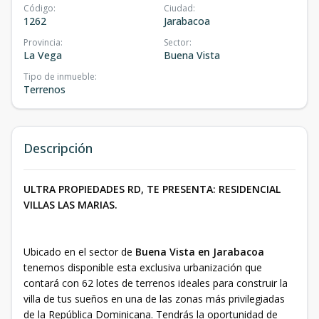
Código
:
Ciudad
:
1262
Jarabacoa
Provincia
:
Sector
:
La Vega
Buena Vista
Tipo de inmueble
:
Terrenos
Descripción
ULTRA PROPIEDADES RD, TE PRESENTA: RESIDENCIAL
VILLAS LAS MARIAS.
Ubicado en el sector de
Buena Vista en Jarabacoa
tenemos disponible esta exclusiva urbanización que
contará con 62 lotes de terrenos ideales para construir la
villa de tus sueños en una de las zonas más privilegiadas
de la República Dominicana. Tendrás la oportunidad de