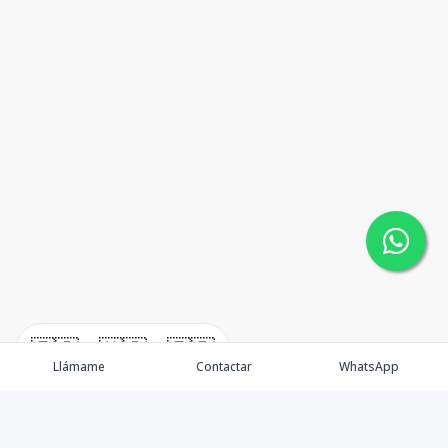
🇪🇸
🇺🇸
🇫🇷
Llámame
Contactar
WhatsApp