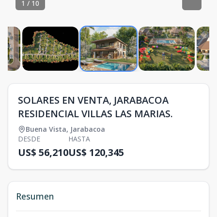
1
/
10
SOLARES EN VENTA, JARABACOA
RESIDENCIAL VILLAS LAS MARIAS.
Buena Vista
,
Jarabacoa
DESDE
HASTA
US$ 56,210
US$ 120,345
Resumen