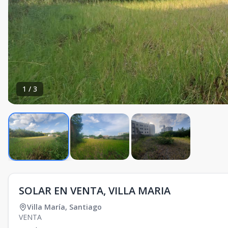
1
/
3
SOLAR EN VENTA, VILLA MARIA
Villa María
,
Santiago
VENTA