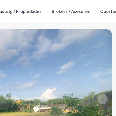
isting / Propiedades
Brokers / Asesores
Oportu