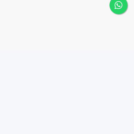
éstamos / Mortgage