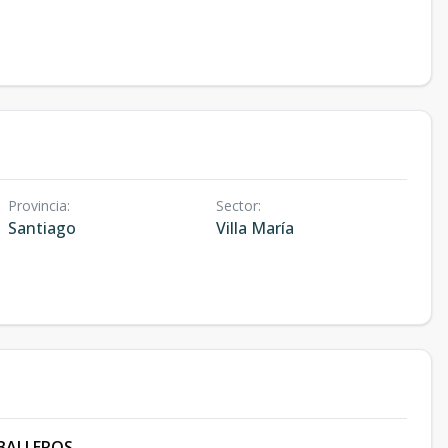
Provincia
:
Sector
:
Santiago
Villa María
BALLEROS.