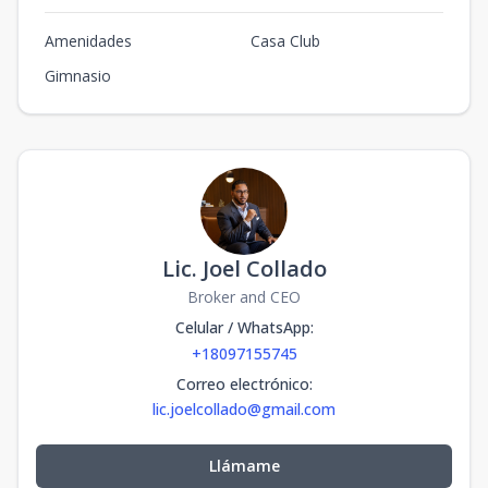
Amenidades
Casa Club
Gimnasio
Lic. Joel Collado
Broker and CEO
Celular / WhatsApp
:
+18097155745
Correo electrónico
:
lic.joelcollado@gmail.com
Llámame