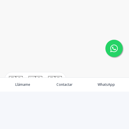
🇪🇸
🇺🇸
🇫🇷
Llámame
Contactar
WhatsApp