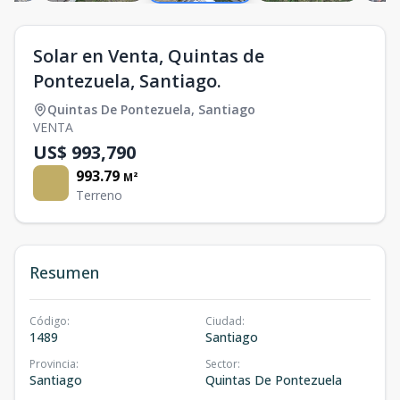
Solar en Venta, Quintas de
Pontezuela, Santiago.
Quintas De Pontezuela
,
Santiago
VENTA
US$ 993,790
993.79
M²
Terreno
Resumen
Código
:
Ciudad
:
1489
Santiago
Provincia
:
Sector
:
Santiago
Quintas De Pontezuela