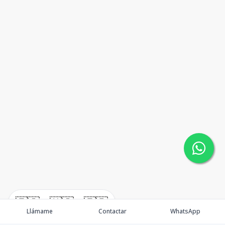
🇪🇸
🇺🇸
🇫🇷
Llámame
Contactar
WhatsApp