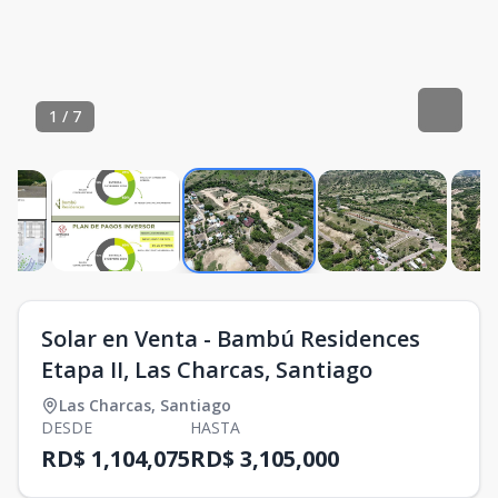
1
/
7
Solar en Venta - Bambú Residences
Etapa II, Las Charcas, Santiago
Las Charcas
,
Santiago
DESDE
HASTA
RD$ 1,104,075
RD$ 3,105,000