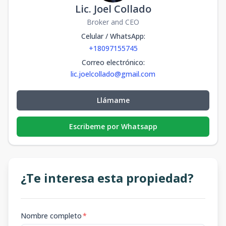
Lic. Joel Collado
Broker and CEO
Celular / WhatsApp
:
+18097155745
Correo electrónico
:
lic.joelcollado@gmail.com
Llámame
Escribeme por Whatsapp
¿Te interesa esta propiedad?
Nombre completo
*