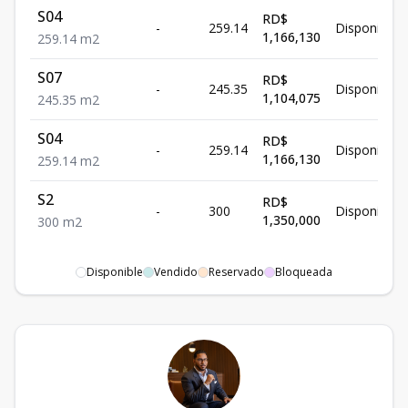
S04
RD$
-
259.14
Disponible
1,166,130
259.14
m2
S07
RD$
-
245.35
Disponible
1,104,075
245.35
m2
S04
RD$
-
259.14
Disponible
1,166,130
259.14
m2
S2
RD$
-
300
Disponible
1,350,000
300
m2
Disponible
Vendido
Reservado
Bloqueada