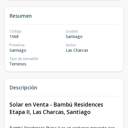
Resumen
Código
:
Ciudad
:
1568
Santiago
Provincia
:
Sector
:
Santiago
Las Charcas
Tipo de inmueble
:
Terrenos
Descripción
Solar en Venta - Bambú Residences
Etapa II, Las Charcas, Santiago
Bambú Residences Etapa II es un exclusivo proyecto eco-