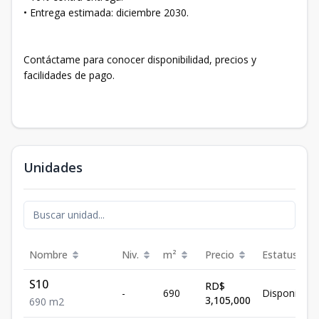
• Entrega estimada: diciembre 2030.
Contáctame para conocer disponibilidad, precios y
facilidades de pago.
Unidades
Nombre
Niv.
m²
Precio
Estatus
S10
RD$
-
690
Disponible
3,105,000
690
m2