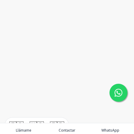
🇪🇸
🇺🇸
🇫🇷
Llámame
Contactar
WhatsApp