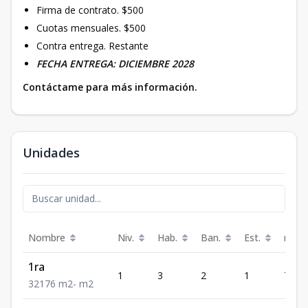
Firma de contrato. $500
Cuotas mensuales. $500
Contra entrega. Restante
FECHA ENTREGA: DICIEMBRE 2028
Contáctame para más información.
Unidades
Nombre
Niv.
Hab.
Ban.
Est.
m²
1ra
1
3
2
1
76
3
2
1
76
m2
-
m2