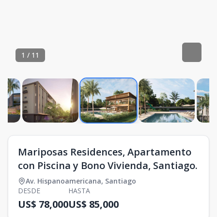
1
/
11
Mariposas Residences, Apartamento
con Piscina y Bono Vivienda, Santiago.
Av. Hispanoamericana
,
Santiago
DESDE
HASTA
US$ 78,000
US$ 85,000