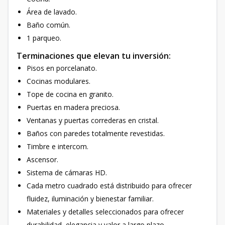
Área de lavado.
Baño común.
1 parqueo.
Terminaciones que elevan tu inversión:
Pisos en porcelanato.
Cocinas modulares.
Tope de cocina en granito.
Puertas en madera preciosa.
Ventanas y puertas correderas en cristal.
Baños con paredes totalmente revestidas.
Timbre e intercom.
Ascensor.
Sistema de cámaras HD.
Cada metro cuadrado está distribuido para ofrecer
fluidez, iluminación y bienestar familiar.
Materiales y detalles seleccionados para ofrecer
durabilidad, elegancia y valor a largo plazo.