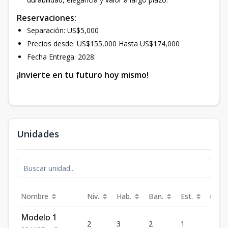
Reservaciones:
Separación: US$5,000
Precios desde: US$155,000 Hasta US$174,000
Fecha Entrega: 2028.
¡Invierte en tu futuro hoy mismo!
Unidades
Nombre
Niv.
Hab.
Ban.
Est.
m²
Modelo 1
2
3
2
1
125