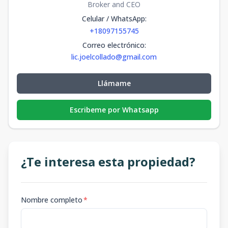
Broker and CEO
Celular / WhatsApp
:
+18097155745
Correo electrónico
:
lic.joelcollado@gmail.com
Llámame
Escribeme por Whatsapp
¿Te interesa esta propiedad?
Nombre completo
*