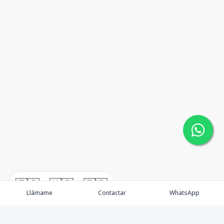
🇪🇸
🇺🇸
🇫🇷
Llámame
Contactar
WhatsApp