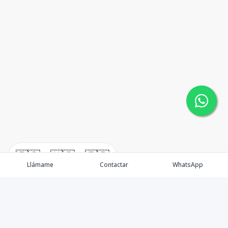
🇪🇸
🇺🇸
🇫🇷
Llámame
Contactar
WhatsApp