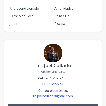
Aire acondicionado
Amenidades
Campo de Golf
Casa Club
Jardín
Piscina
Lic. Joel Collado
Broker and CEO
Celular / WhatsApp
:
+18097155745
Correo electrónico
:
lic.joelcollado@gmail.com