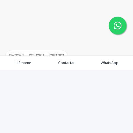
🇪🇸
🇺🇸
🇫🇷
Llámame
Contactar
WhatsApp