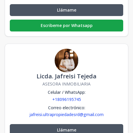
Llámame
Escribeme por Whatsapp
Licda. Jafreisi Tejeda
ASESORA INMOBILIARIA
Celular / WhatsApp
:
+18096195745
Correo electrónico
:
jafreisi.ultrapropiedadesrd@gmail.com
Llámame