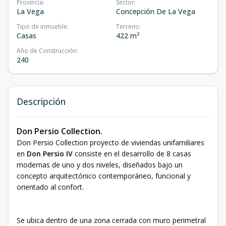
Provincia
:
Sector
:
La Vega
Concepción De La Vega
Tipo de inmueble
:
Terreno
:
Casas
422 m²
Año de Construcción
:
240
Descripción
Don Persio Collection.
Don Persio Collection proyecto de viviendas unifamiliares
en
Don Persio IV
consiste en el desarrollo de 8 casas
modernas de uno y dos niveles, diseñados bajo un
concepto arquitectónico contemporáneo, funcional y
orientado al confort.
Se ubica dentro de una zona cerrada con muro perimetral