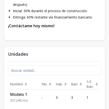
después)
Inicial: 30% durante el proceso de construcción.
Entrega: 60% restante vía financiamiento bancario.
¡Contáctame hoy mismo!
Unidades
1/2
Nombre
Niv.
Hab.
Ban.
Est.
Ban.
Modelo 1
-
3
3
1
1
3
3
1
240
m2