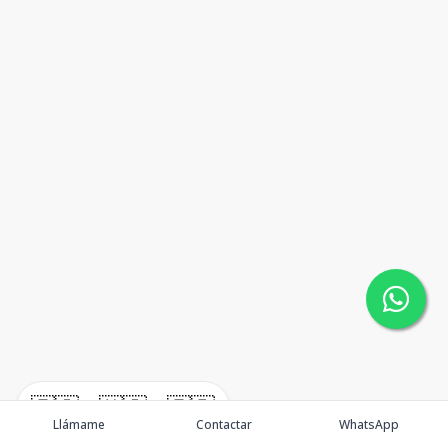
🇪🇸
🇺🇸
🇫🇷
Llámame
Contactar
WhatsApp