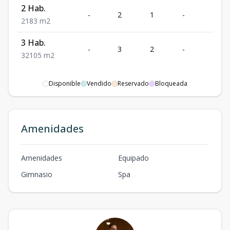
2 Hab.
-
2
1
-
83
2
1
83
m2
3 Hab.
-
3
2
-
105
3
2
105
m2
Disponible
Vendido
Reservado
Bloqueada
Amenidades
Amenidades
Equipado
Gimnasio
Spa