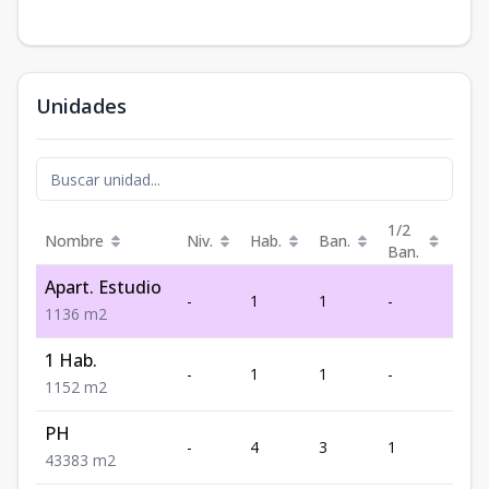
Unidades
1/2
Nombre
Niv.
Hab.
Ban.
m²
Ban.
Apart. Estudio
-
1
1
-
36
1
1
36
m2
1 Hab.
-
1
1
-
52
1
1
52
m2
PH
-
4
3
1
383
4
3
383
m2