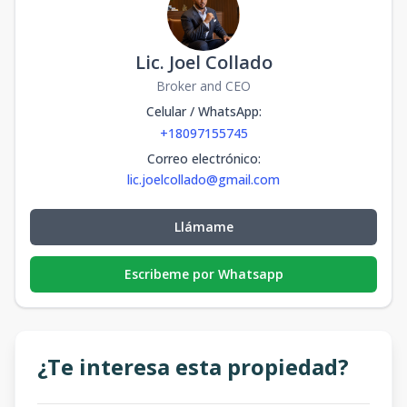
Lic. Joel Collado
Broker and CEO
Celular / WhatsApp
:
+18097155745
Correo electrónico
:
lic.joelcollado@gmail.com
Llámame
Escribeme por Whatsapp
¿Te interesa esta propiedad?