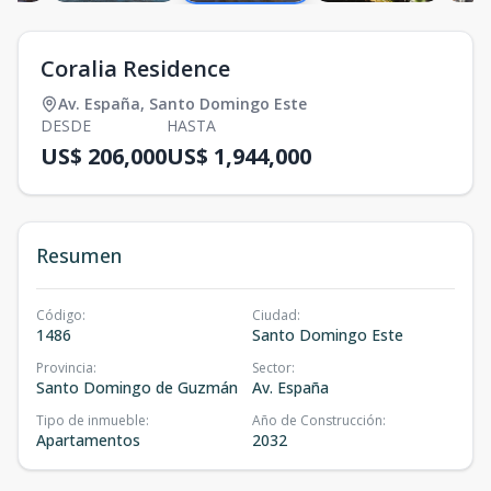
Coralia Residence
Av. España
,
Santo Domingo Este
DESDE
HASTA
US$ 206,000
US$ 1,944,000
Resumen
Código
:
Ciudad
:
1486
Santo Domingo Este
Provincia
:
Sector
:
Santo Domingo de Guzmán
Av. España
Tipo de inmueble
:
Año de Construcción
:
Apartamentos
2032