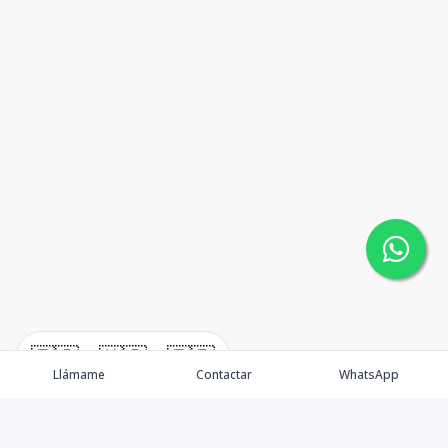
🇪🇸
🇺🇸
🇫🇷
Llámame
Contactar
WhatsApp