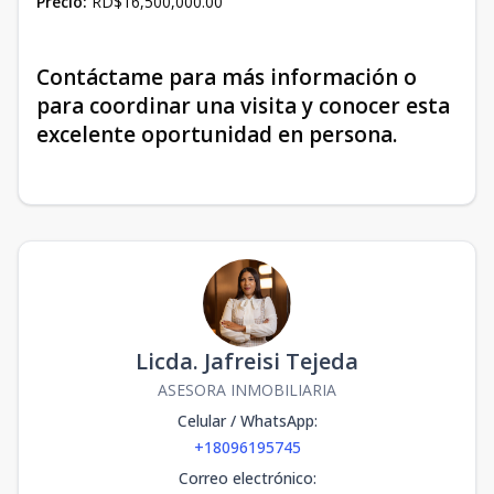
Precio:
RD$16,500,000.00
Contáctame para más información o
para coordinar una visita y conocer esta
excelente oportunidad en persona.
Licda. Jafreisi Tejeda
ASESORA INMOBILIARIA
Celular / WhatsApp
:
+18096195745
Correo electrónico
: