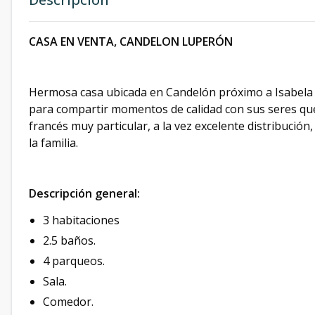
CASA EN VENTA, CANDELON LUPERÓN
Hermosa casa ubicada en Candelón próximo a Isabela H
para compartir momentos de calidad con sus seres que
francés muy particular, a la vez excelente distribució
la familia.
Descripción general:
3 habitaciones
2.5 baños.
4 parqueos.
Sala.
Comedor.