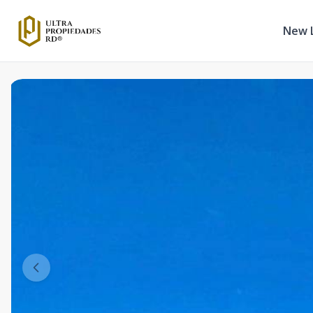
New L