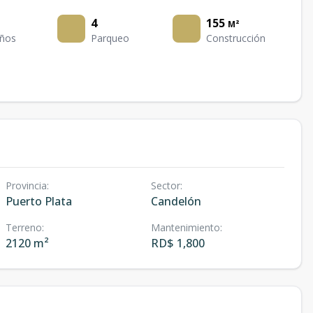
4
155
M²
ños
Parqueo
Construcción
Provincia
:
Sector
:
Puerto Plata
Candelón
Terreno
:
Mantenimiento
:
2120 m²
RD$ 1,800