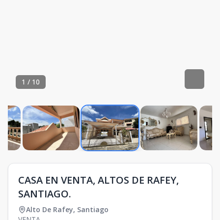
1
/
10
CASA EN VENTA, ALTOS DE RAFEY,
SANTIAGO.
Alto De Rafey
,
Santiago
VENTA