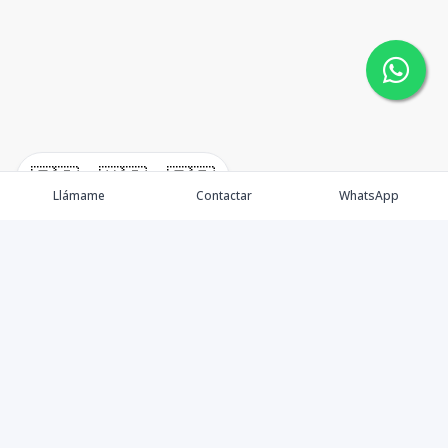
🇪🇸
🇺🇸
🇫🇷
Llámame
Contactar
WhatsApp