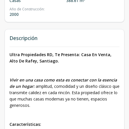
Casas
388.61 m²
Año de Construcción
:
2000
Descripción
Ultra Propiedades RD, Te Presenta: Casa En Venta,
Alto De Rafey, Santiago.
Vivir en una casa como esta es conectar con la esencia
de un hogar:
amplitud, comodidad y un diseño clásico que
transmite calidez en cada rincón. Esta propiedad ofrece lo
que muchas casas modernas ya no tienen, espacios
generosos.
Características: