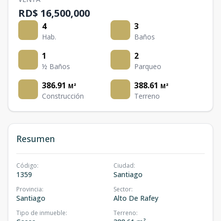
RD$ 16,500,000
4
3
Hab.
Baños
1
2
½ Baños
Parqueo
386.91
388.61
M²
M²
Construcción
Terreno
Resumen
Código
:
Ciudad
:
1359
Santiago
Provincia
:
Sector
:
Santiago
Alto De Rafey
Tipo de inmueble
:
Terreno
: