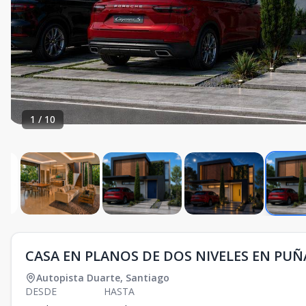
1
/
10
CASA EN PLANOS DE DOS NIVELES EN PUÑ
Autopista Duarte
,
Santiago
DESDE
HASTA