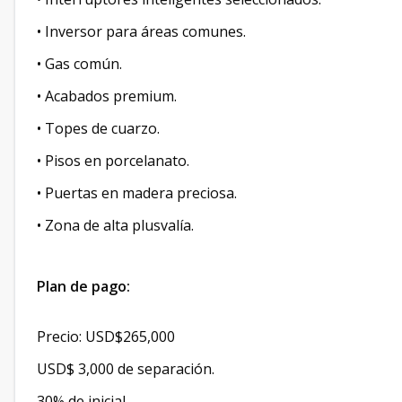
• Inversor para áreas comunes.
• Gas común.
• Acabados premium.
• Topes de cuarzo.
• Pisos en porcelanato.
• Puertas en madera preciosa.
• Zona de alta plusvalía.
Plan de pago:
Precio: USD$265,000
USD$ 3,000 de separación.
30% de inicial