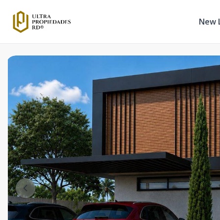
New L