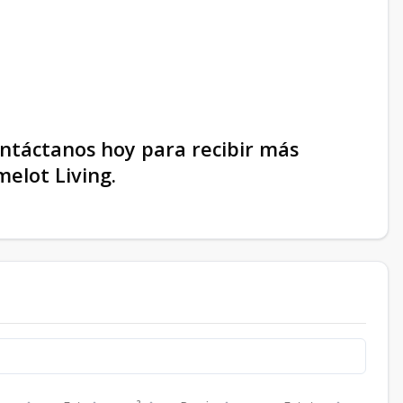
ontáctanos hoy para recibir más
melot Living.