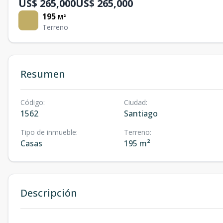
US$ 265,000
US$ 265,000
195
M²
Terreno
Resumen
Código
:
Ciudad
:
1562
Santiago
Tipo de inmueble
:
Terreno
:
Casas
195 m²
Descripción