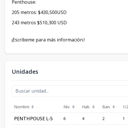
Penthouse:
205 metros: $430,500USD
243 metros $510,300 USD
¡Escríbeme para más información.!
Unidades
Nombre
Niv.
Hab.
Ban.
1/
PENTHPOUSE L-5
6
4
2
1