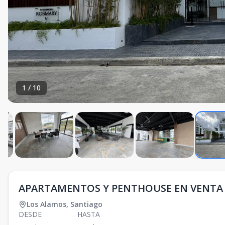
1
/
10
APARTAMENTOS Y PENTHOUSE EN VENTA 
Los Alamos
,
Santiago
DESDE
HASTA