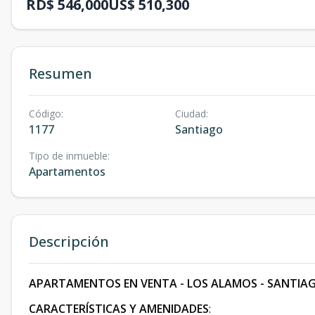
RD$ 546,000
US$ 510,300
Resumen
Código
:
Ciudad
:
1177
Santiago
Tipo de inmueble
:
Apartamentos
Descripción
APARTAMENTOS EN VENTA - LOS ALAMOS - SANTIAG
CARACTERÍSTICAS Y AMENIDADES
: