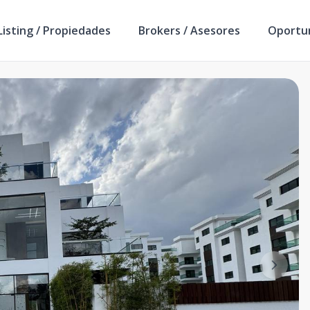
isting / Propiedades
Brokers / Asesores
Oportu