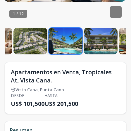
1
/
12
Apartamentos en Venta, Tropicales
At, Vista Cana.
Vista Cana
,
Punta Cana
DESDE
HASTA
US$ 101,500
US$ 201,500
Resumen