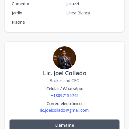
Comedor
Jacuzzi
Jardín
Línea Blanca
Piscina
Lic. Joel Collado
Broker and CEO
Celular / WhatsApp
:
+18097155745
Correo electrónico
:
lic.joelcollado@gmail.com
Llámame