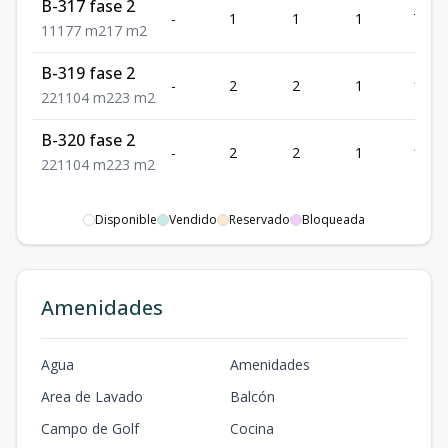
B-317 fase 2
-
1
1
1
77
1
1
1
77
m2
17
m2
B-319 fase 2
-
2
2
1
104
2
2
1
104
m2
23
m2
B-320 fase 2
-
2
2
1
104
2
2
1
104
m2
23
m2
Disponible
Vendido
Reservado
Bloqueada
Amenidades
Agua
Amenidades
Area de Lavado
Balcón
Campo de Golf
Cocina