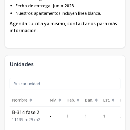
Fecha de entrega: Junio 2028
Nuestros apartamentos incluyen línea blanca.
Agenda tu cita ya mismo, contáctanos para más
información.
Unidades
Nombre
Niv.
Hab.
Ban.
Est.
m²
B-314 fase 2
-
1
1
1
39
1
1
1
39
m2
9
m2