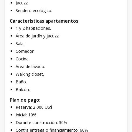
Jacuzzi.
Sendero ecológico.
Características apartamentos:
1 y 2 habitaciones.
Área de jardín y jacuzzi.
Sala.
Comedor.
Cocina.
Área de lavado.
Walking closet.
Baño.
Balcón.
Plan de pago:
Reserva: 2,000 US$
Inicial: 10%
Durante construcción: 30%
Contra entrega o financiamiento: 60%