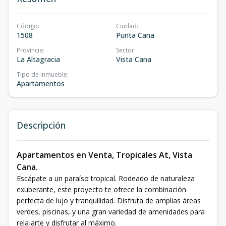
Código
:
Ciudad
:
1508
Punta Cana
Provincia
:
Sector
:
La Altagracia
Vista Cana
Tipo de inmueble
:
Apartamentos
Descripción
Apartamentos en Venta, Tropicales At, Vista
Cana.
Escápate a un paraíso tropical. Rodeado de naturaleza
exuberante, este proyecto te ofrece la combinación
perfecta de lujo y tranquilidad. Disfruta de amplias áreas
verdes, piscinas, y una gran variedad de amenidades para
relajarte y disfrutar al máximo.