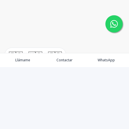
🇪🇸
🇺🇸
🇫🇷
Llámame
Contactar
WhatsApp