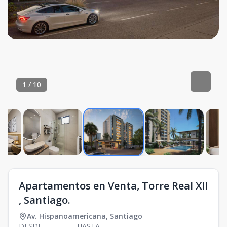
1
/
10
Apartamentos en Venta, Torre Real XII
, Santiago.
Av. Hispanoamericana
,
Santiago
DESDE
HASTA