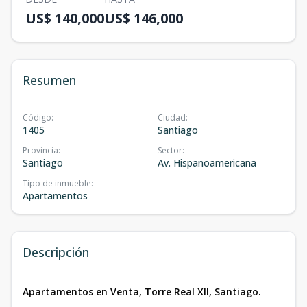
US$ 140,000
US$ 146,000
Resumen
Código
:
Ciudad
:
1405
Santiago
Provincia
:
Sector
:
Santiago
Av. Hispanoamericana
Tipo de inmueble
:
Apartamentos
Descripción
Apartamentos en Venta, Torre Real XII, Santiago.