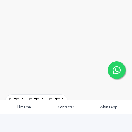
🇪🇸
🇺🇸
🇫🇷
Llámame
Contactar
WhatsApp