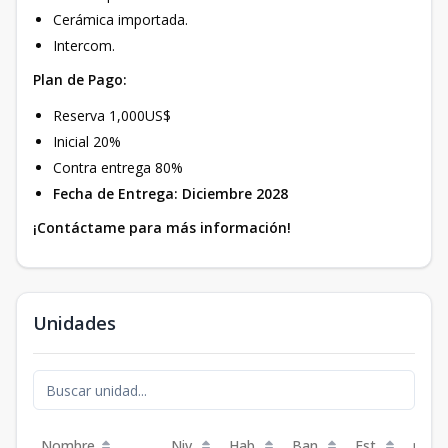
Cerámica importada.
Intercom.
Plan de Pago:
Reserva 1,000US$
Inicial 20%
Contra entrega 80%
Fecha de Entrega: Diciembre 2028
¡Contáctame para más información!
Unidades
Nombre
Niv.
Hab.
Ban.
Est.
m²