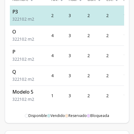
P3
2
3
2
2
102
3
2
2
102
m2
O
4
3
2
2
102
3
2
2
102
m2
P
4
3
2
2
102
3
2
2
102
m2
Q
4
3
2
2
102
3
2
2
102
m2
Modelo 5
1
3
2
2
102
3
2
2
102
m2
Disponible
Vendido
Reservado
Bloqueada