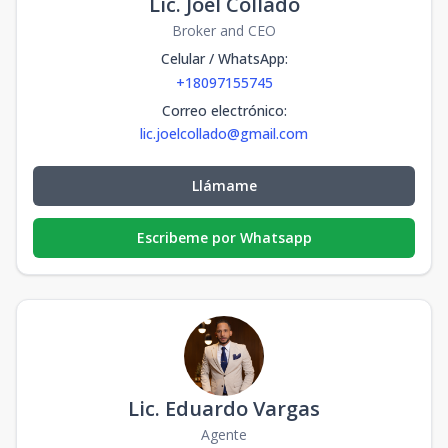
Lic. Joel Collado
Broker and CEO
Celular / WhatsApp
:
+18097155745
Correo electrónico
:
lic.joelcollado@gmail.com
Llámame
Escribeme por Whatsapp
Lic. Eduardo Vargas
Agente