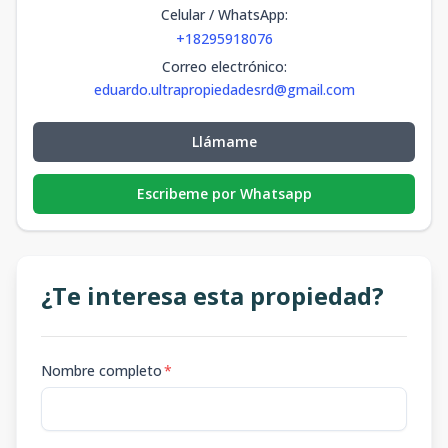
Celular / WhatsApp
:
+18295918076
Correo electrónico
:
eduardo.ultrapropiedadesrd@gmail.com
Llámame
Escribeme por Whatsapp
¿Te interesa esta propiedad?
Nombre completo
*