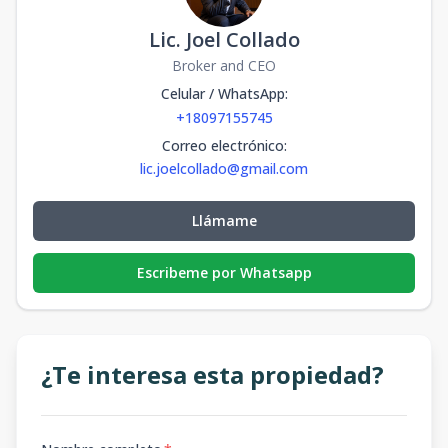
Lic. Joel Collado
Broker and CEO
Celular / WhatsApp
:
+18097155745
Correo electrónico
:
lic.joelcollado@gmail.com
Llámame
Escribeme por Whatsapp
¿Te interesa esta propiedad?