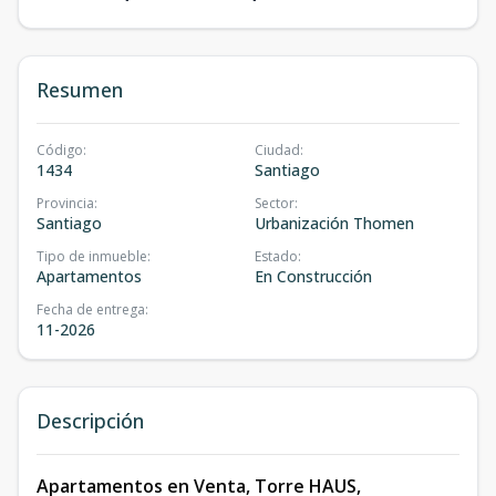
Resumen
Código
:
Ciudad
:
1434
Santiago
Provincia
:
Sector
:
Santiago
Urbanización Thomen
Tipo de inmueble
:
Estado
:
Apartamentos
En Construcción
Fecha de entrega
:
11-2026
Descripción
Apartamentos en Venta, Torre HAUS,