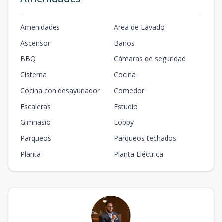
Amenidades
Area de Lavado
Ascensor
Baños
BBQ
Cámaras de seguridad
Cisterna
Cocina
Cocina con desayunador
Comedor
Escaleras
Estudio
Gimnasio
Lobby
Parqueos
Parqueos techados
Planta
Planta Eléctrica