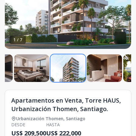
1
/
7
Apartamentos en Venta, Torre HAUS,
Urbanización Thomen, Santiago.
Urbanización Thomen
,
Santiago
DESDE
HASTA
US$ 209,500
US$ 222,000