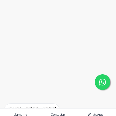
🇪🇸
🇺🇸
🇫🇷
Llámame
Contactar
WhatsApp