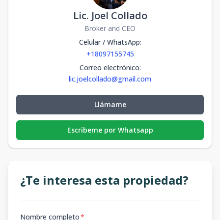
Lic. Joel Collado
Broker and CEO
Celular / WhatsApp
:
+18097155745
Correo electrónico
:
lic.joelcollado@gmail.com
Llámame
Escribeme por Whatsapp
¿Te interesa esta propiedad?
Nombre completo
*