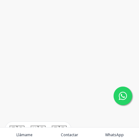
🇪🇸
🇺🇸
🇫🇷
Llámame
Contactar
WhatsApp