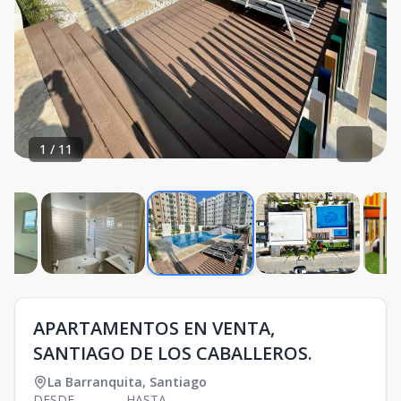
1
/
11
APARTAMENTOS EN VENTA,
SANTIAGO DE LOS CABALLEROS.
La Barranquita
,
Santiago
DESDE
HASTA