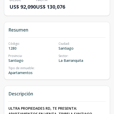
US$ 92,090
US$ 130,076
Resumen
Código
:
Ciudad
:
1280
Santiago
Provincia
:
Sector
:
Santiago
La Barranquita
Tipo de inmueble
:
Apartamentos
Descripción
ULTRA PROPIEDADES RD, TE PRESENTA:
APARTAMENTOS EN VENTA, TRIBELA SANTIAGO.