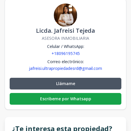
Licda. Jafreisi Tejeda
ASESORA INMOBILIARIA
Celular / WhatsApp
:
+18096195745
Correo electrónico
:
jafreisi.ultrapropiedadesrd@gmail.com
Llámame
Escribeme por Whatsapp
¿Te interesa esta propiedad?