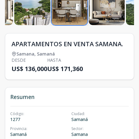
APARTAMENTOS EN VENTA SAMANA.
Samana
,
Samaná
DESDE
HASTA
US$ 136,000
US$ 171,360
Resumen
Código
:
Ciudad
:
1277
Samaná
Provincia
:
Sector
:
Samaná
Samana