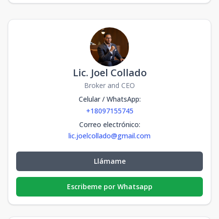
Lic. Joel Collado
Broker and CEO
Celular / WhatsApp
:
+18097155745
Correo electrónico
:
lic.joelcollado@gmail.com
Llámame
Escribeme por Whatsapp