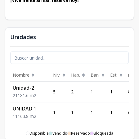
¡Vive frente al mar, reserva hoy!
Unidades
Nombre
Niv.
Hab.
Ban.
Est.
m²
Unidad-2
5
2
1
1
81.6
2
1
1
81.6
m2
UNIDAD 1
1
1
1
1
63.8
1
1
1
63.8
m2
Disponible
Vendido
Reservado
Bloqueada