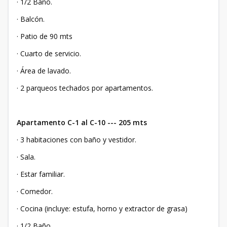
· 1/2 Baño.
· Balcón.
· Patio de 90 mts
· Cuarto de servicio.
· Área de lavado.
· 2 parqueos techados por apartamentos.
Apartamento C-1 al C-10 --- 205 mts
· 3 habitaciones con baño y vestidor.
· Sala.
· Estar familiar.
· Comedor.
· Cocina (incluye: estufa, horno y extractor de grasa)
· 1/2 Baño.