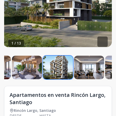
1
/
13
Apartamentos en venta Rincón Largo,
Santiago
Rincón Largo
,
Santiago
DESDE
HASTA