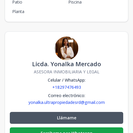
Patio
Piscina
Planta
Licda. Yonalka Mercado
ASESORA INMOBILIARIA Y LEGAL
Celular / WhatsApp
:
+18297476493
Correo electrónico
:
yonalka.ultrapropiedadesrd@gmail.com
Llámame