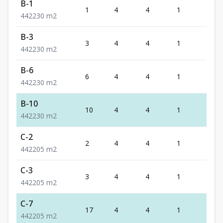
B-1
1
4
4
1
2
4
4
2
230
m2
B-3
3
4
4
1
2
4
4
2
230
m2
B-6
6
4
4
1
2
4
4
2
230
m2
B-10
10
4
4
1
2
4
4
2
230
m2
C-2
2
4
4
1
2
4
4
2
205
m2
C-3
3
4
4
1
2
4
4
2
205
m2
C-7
17
4
4
1
2
4
4
2
205
m2