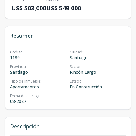
US$ 503,000
US$ 549,000
Resumen
Código
:
Ciudad
:
1189
Santiago
Provincia
:
Sector
:
Santiago
Rincón Largo
Tipo de inmueble
:
Estado
:
Apartamentos
En Construcción
Fecha de entrega
:
08-2027
Descripción