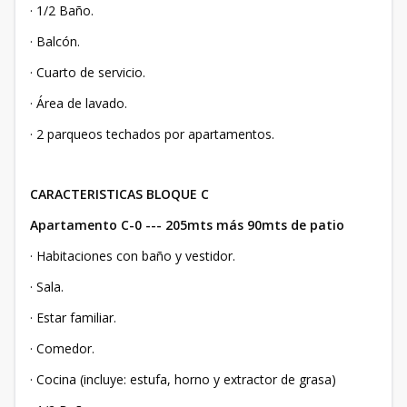
· 1/2 Baño.
· Balcón.
· Cuarto de servicio.
· Área de lavado.
· 2 parqueos techados por apartamentos.
CARACTERISTICAS BLOQUE C
Apartamento C-0 --- 205mts más 90mts de patio
· Habitaciones con baño y vestidor.
· Sala.
· Estar familiar.
· Comedor.
· Cocina (incluye: estufa, horno y extractor de grasa)