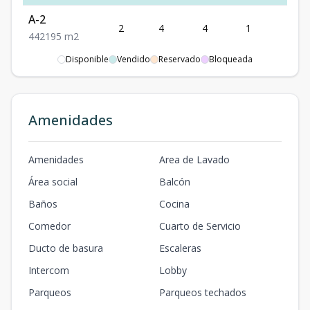
A-2
2
4
4
1
2
4
4
2
195
m2
Disponible
Vendido
Reservado
Bloqueada
Amenidades
Amenidades
Area de Lavado
Área social
Balcón
Baños
Cocina
Comedor
Cuarto de Servicio
Ducto de basura
Escaleras
Intercom
Lobby
Parqueos
Parqueos techados