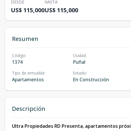
DESDE
HASTA
US$ 115,000
US$ 115,000
Resumen
Código
:
Ciudad
:
1374
Puñal
Tipo de inmueble
:
Estado
:
Apartamentos
En Construcción
Descripción
Ultra Propiedades RD Presenta, apartamentos próxi