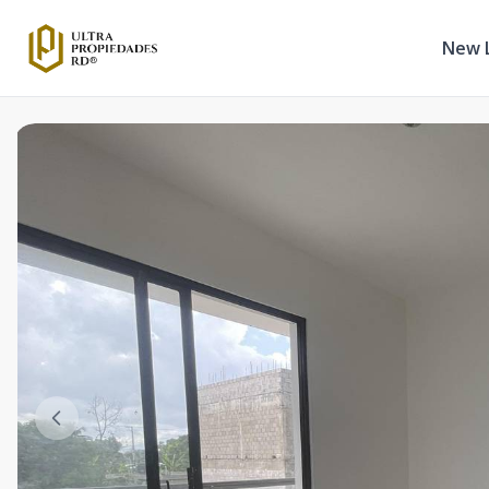
New L