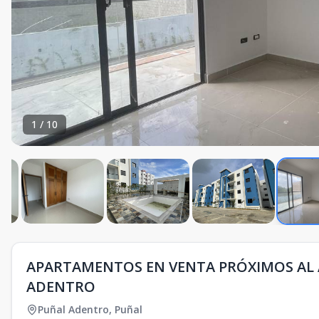
1
/
10
APARTAMENTOS EN VENTA PRÓXIMOS AL 
ADENTRO
Puñal Adentro
,
Puñal