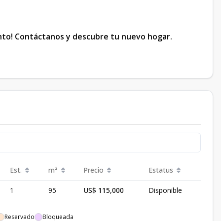
nto! Contáctanos y descubre tu nuevo hogar.
Est.
m²
Precio
Estatus
1
95
US$ 115,000
Disponible
Reservado
Bloqueada