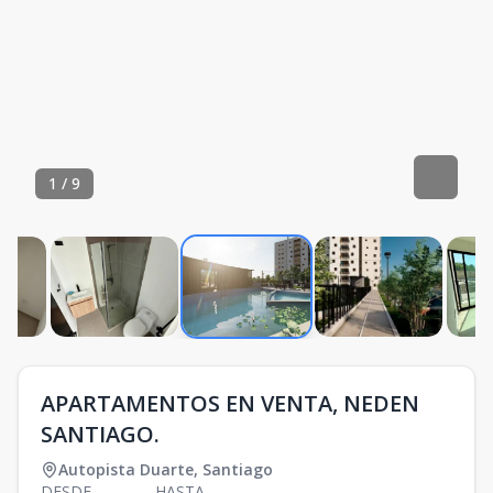
1
/
9
APARTAMENTOS EN VENTA, NEDEN
SANTIAGO.
Autopista Duarte
,
Santiago
DESDE
HASTA