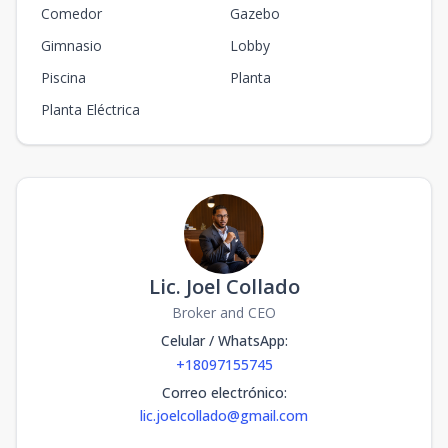
Comedor
Gazebo
Gimnasio
Lobby
Piscina
Planta
Planta Eléctrica
Lic. Joel Collado
Broker and CEO
Celular / WhatsApp
:
+18097155745
Correo electrónico
:
lic.joelcollado@gmail.com