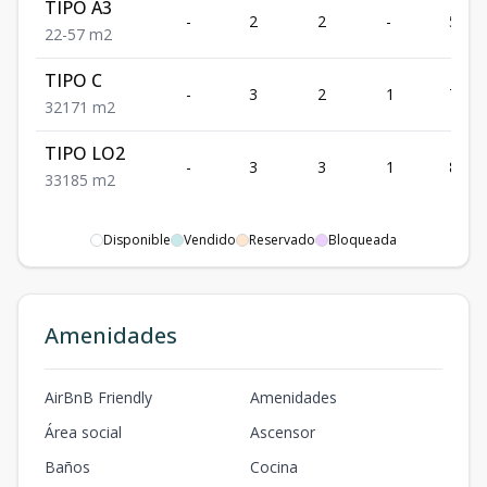
TIPO A3
-
2
2
-
57
2
2
-
57
m2
TIPO C
-
3
2
1
71
3
2
1
71
m2
TIPO LO2
-
3
3
1
85
3
3
1
85
m2
Disponible
Vendido
Reservado
Bloqueada
Amenidades
AirBnB Friendly
Amenidades
Área social
Ascensor
Baños
Cocina