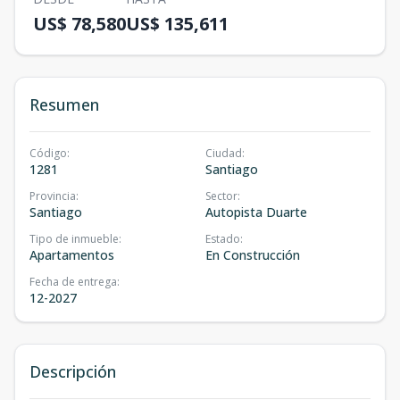
US$ 78,580
US$ 135,611
Resumen
Código
:
Ciudad
:
1281
Santiago
Provincia
:
Sector
:
Santiago
Autopista Duarte
Tipo de inmueble
:
Estado
:
Apartamentos
En Construcción
Fecha de entrega
:
12-2027
Descripción