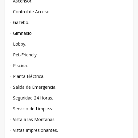
Ascensor.
·
Control de Acceso.
·
Gazebo.
·
Gimnasio.
·
Lobby.
·
Pet-Friendly.
·
Piscina.
·
Planta Eléctrica.
·
Salida de Emergencia.
·
Seguridad 24 Horas.
·
Servicio de Limpieza.
·
Vista a las Montañas.
·
Vistas Impresionantes.
·