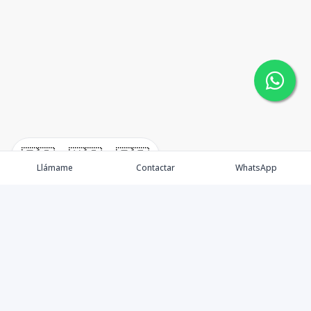
🇪🇸
🇺🇸
🇫🇷
Llámame
Contactar
WhatsApp