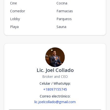
Cine
Cocina
Comedor
Farmacias
Lobby
Parqueos
Playa
Sauna
Lic. Joel Collado
Broker and CEO
Celular / WhatsApp
:
+18097155745
Correo electrónico
:
lic.joelcollado@gmail.com