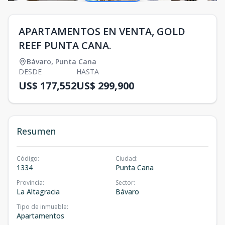
APARTAMENTOS EN VENTA, GOLD
REEF PUNTA CANA.
Bávaro
,
Punta Cana
DESDE
HASTA
US$ 177,552
US$ 299,900
Resumen
Código
:
Ciudad
:
1334
Punta Cana
Provincia
:
Sector
:
La Altagracia
Bávaro
Tipo de inmueble
:
Apartamentos