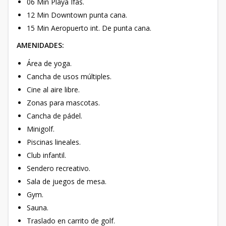
06 Min Playa Ifas.
12 Min Downtown punta cana.
15 Min Aeropuerto int. De punta cana.
AMENIDADES:
Área de yoga.
Cancha de usos múltiples.
Cine al aire libre.
Zonas para mascotas.
Cancha de pádel.
Minigolf.
Piscinas lineales.
Club infantil.
Sendero recreativo.
Sala de juegos de mesa.
Gym.
Sauna.
Traslado en carrito de golf.