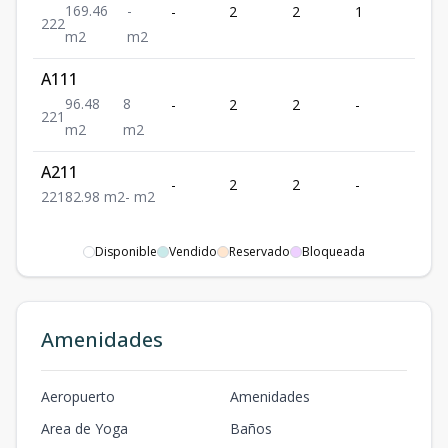
169.46
-
-
2
2
1
2
2
2
2
m2
m2
A111
96.48
8
-
2
2
-
1
2
2
1
m2
m2
A211
-
2
2
-
1
2
2
1
82.98
m2
-
m2
Disponible
Vendido
Reservado
Bloqueada
Amenidades
Aeropuerto
Amenidades
Area de Yoga
Baños