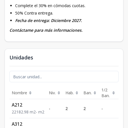
Complete el 30% en cómodas cuotas.
50% Contra entrega.
Fecha de entrega: Diciembre 2027.
Contáctame para más informaciones.
Unidades
1/2
Nombre
Niv.
Hab.
Ban.
Est.
Ban.
A212
-
2
2
-
1
2
2
1
82.98
m2
-
m2
A312