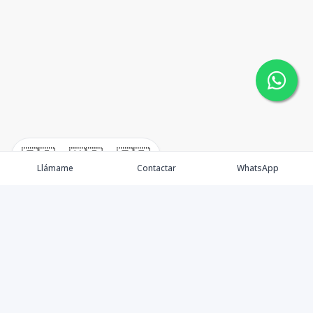
🇪🇸
🇺🇸
🇫🇷
Llámame
Contactar
WhatsApp