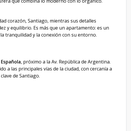
ósfera que combina lo moderno con lo orgánico.
dad corazón, Santiago, mientras sus detalles
dez y equilibrio. Es más que un apartamento: es un
la tranquilidad y la conexión con su entorno.
 Española
, próximo a la Av. República de Argentina.
o a las principales vías de la ciudad, con cercanía a
 clave de Santiago.