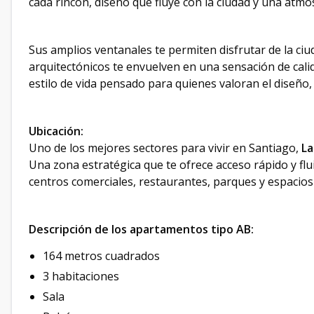
cada rincón, diseño que fluye con la ciudad y una atm
Sus amplios ventanales te permiten disfrutar de la ciu
arquitectónicos te envuelven en una sensación de cali
estilo de vida pensado para quienes valoran el diseño, 
Ubicación:
Uno de los mejores sectores para vivir en Santiago,
La
Una zona estratégica que te ofrece acceso rápido y fluid
centros comerciales, restaurantes, parques y espacios
Descripción de los apartamentos tipo AB:
164 metros cuadrados
3 habitaciones
Sala