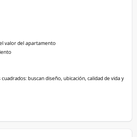
el valor del apartamento
iento
uadrados: buscan diseño, ubicación, calidad de vida y