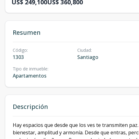
US$ 249,100
US$ 360,800
Resumen
Código
:
Ciudad
:
1303
Santiago
Tipo de inmueble
:
Apartamentos
Descripción
Hay espacios que desde que los ves te transmiten paz. Q
bienestar, amplitud y armonía. Desde que entras, percib