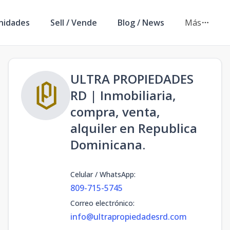
nidades
Sell / Vende
Blog / News
Más
ULTRA PROPIEDADES
RD | Inmobiliaria,
compra, venta,
alquiler en Republica
Dominicana.
Celular / WhatsApp
:
809-715-5745
Correo electrónico
:
info@ultrapropiedadesrd.com