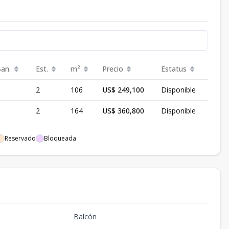
Ban.
Est.
m²
Precio
Estatus
2
106
US$ 249,100
Disponible
2
164
US$ 360,800
Disponible
Reservado
Bloqueada
Balcón