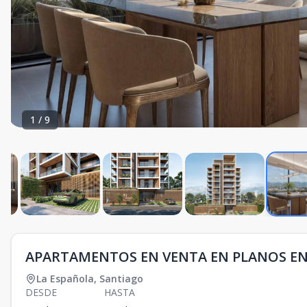
1
/
9
APARTAMENTOS EN VENTA EN PLANOS EN
La Española
,
Santiago
DESDE
HASTA