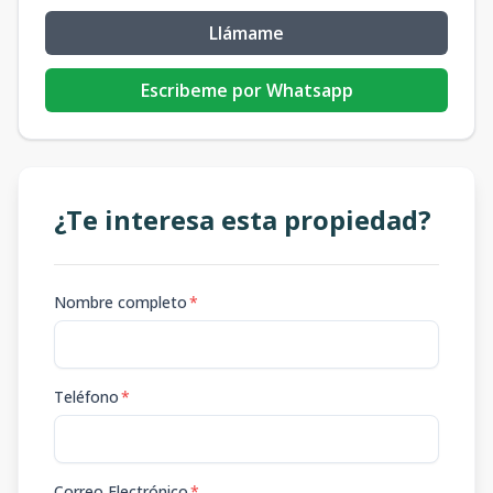
Llámame
Escribeme por Whatsapp
¿Te interesa esta propiedad?
Nombre completo
*
Teléfono
*
Correo Electrónico
*