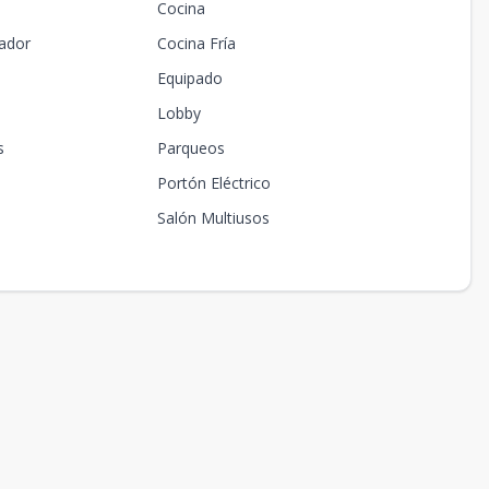
Cocina
ador
Cocina Fría
Equipado
Lobby
s
Parqueos
Portón Eléctrico
s
Salón Multiusos