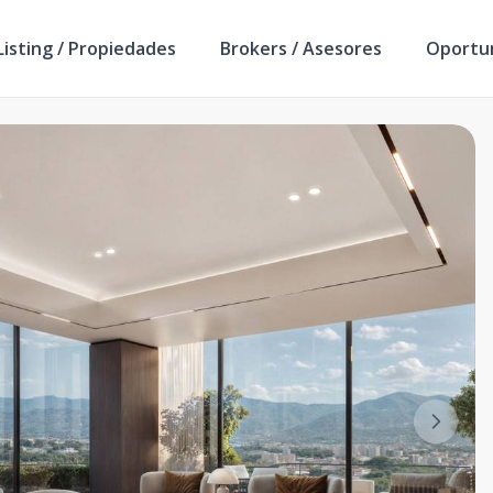
isting / Propiedades
Brokers / Asesores
Oportu