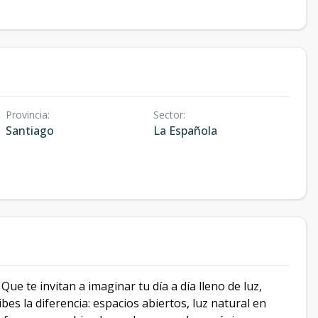
Provincia
:
Sector
:
Santiago
La Española
ue te invitan a imaginar tu día a día lleno de luz,
es la diferencia: espacios abiertos, luz natural en