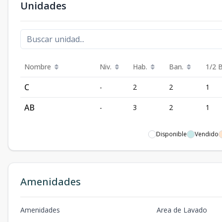
Unidades
Nombre
Niv.
Hab.
Ban.
1/2 
C
-
2
2
1
AB
-
3
2
1
Disponible
Vendido
Amenidades
Amenidades
Area de Lavado