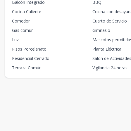
Balcón Integrado
BBQ
Cocina Caliente
Cocina con desayun
Comedor
Cuarto de Servicio
Gas común
Gimnasio
Luz
Mascotas permitida
Pisos Porcelanato
Planta Eléctrica
Residencial Cerrado
Salón de Actividade
Terraza Común
Vigilancia 24 horas