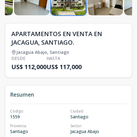
APARTAMENTOS EN VENTA EN
JACAGUA, SANTIAGO.
Jacagua Abajo
,
Santiago
DESDE
HASTA
US$ 112,000
US$ 117,000
Resumen
Código
:
Ciudad
:
1559
Santiago
Provincia
:
Sector
:
Santiago
Jacagua Abajo