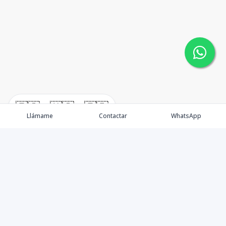
🇪🇸
🇺🇸
🇫🇷
Llámame
Contactar
WhatsApp