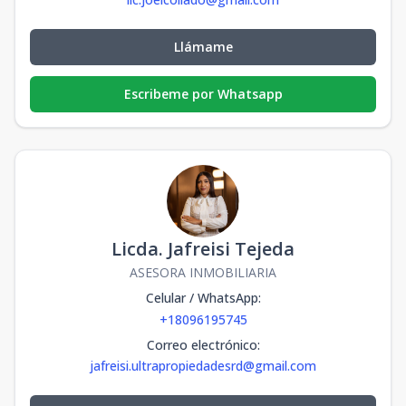
Llámame
Escribeme por Whatsapp
Licda. Jafreisi Tejeda
ASESORA INMOBILIARIA
Celular / WhatsApp
:
+18096195745
Correo electrónico
:
jafreisi.ultrapropiedadesrd@gmail.com