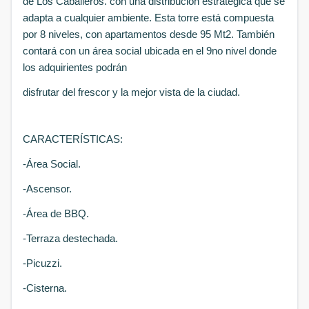
de Los Caballeros. con una distribución estratégica que se
adapta a cualquier ambiente. Esta torre está compuesta
por 8 niveles, con apartamentos desde 95 Mt2. También
contará con un área social ubicada en el 9no nivel donde
los adquirientes podrán
disfrutar del frescor y la mejor vista de la ciudad.
CARACTERÍSTICAS:
-Área Social.
-Ascensor.
-Área de BBQ.
-Terraza destechada.
-Picuzzi.
-Cisterna.