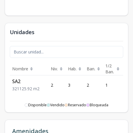
Unidades
1/2
Nombre
Niv.
Hab.
Ban.
Est.
Ban.
SA2
2
3
2
1
1
3
2
1
125.92
m2
Disponible
Vendido
Reservado
Bloqueada
Amenidades