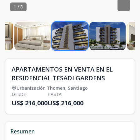
1
/
8
APARTAMENTOS EN VENTA EN EL
RESIDENCIAL TESADI GARDENS
Urbanización Thomen
,
Santiago
DESDE
HASTA
US$ 216,000
US$ 216,000
Resumen