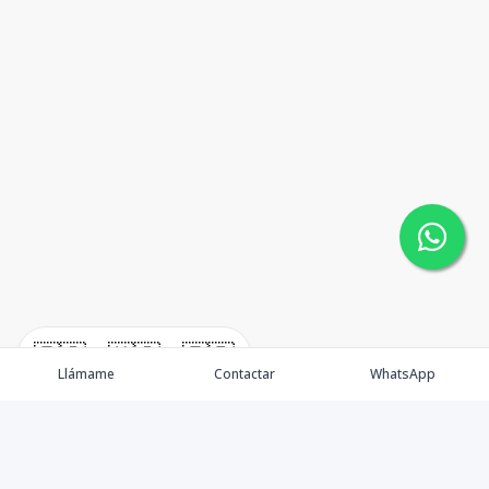
🇪🇸
🇺🇸
🇫🇷
Llámame
Contactar
WhatsApp