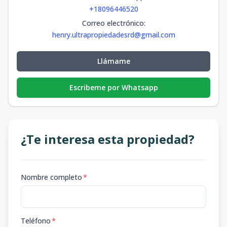
+18096446520
Correo electrónico
:
henry.ultrapropiedadesrd@gmail.com
Llámame
Escribeme por Whatsapp
¿Te interesa esta propiedad?
Nombre completo
*
Teléfono
*