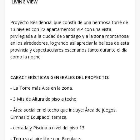
LIVING VIEW
Proyecto Residencial que consta de una hermosa torre de
13 niveles con 22 apartamentos VIP con una vista
privilegiada a la ciudad de Santiago y a la zona montañosa
en los alrededores, logrando así apreciar la belleza de esta
provincia y espectaculares escenarios tanto durante el día
como la noche.
CARACTERÍSTICAS GENERALES DEL PROYECTO:
La Torre más Alta en la zona.
-
3 Mts de Altura de piso a techo.
-
Área social en el techo que incluye: Área de juegos,
-
Gimnasio Equipado, terraza.
cerrada y Piscina a nivel del piso 13.
-
Terraza al aire libre con Fireplace.
-