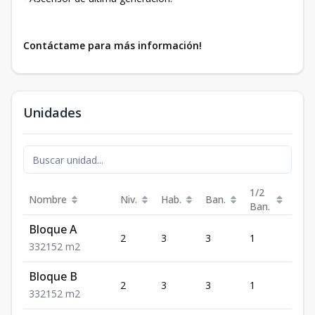
Contáctame para más información!
Unidades
1/2
Nombre
Niv.
Hab.
Ban.
Est.
Ban.
Bloque A
2
3
3
1
2
3
3
2
152
m2
Bloque B
2
3
3
1
2
3
3
2
152
m2