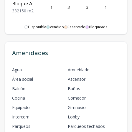
Bloque A
1
3
3
1
2
3
3
2
150
m2
Disponible
Vendido
Reservado
Bloqueada
Amenidades
Agua
Amueblado
Área social
Ascensor
Balcón
Baños
Cocina
Comedor
Equipado
Gimnasio
Intercom
Lobby
Parqueos
Parqueos techados