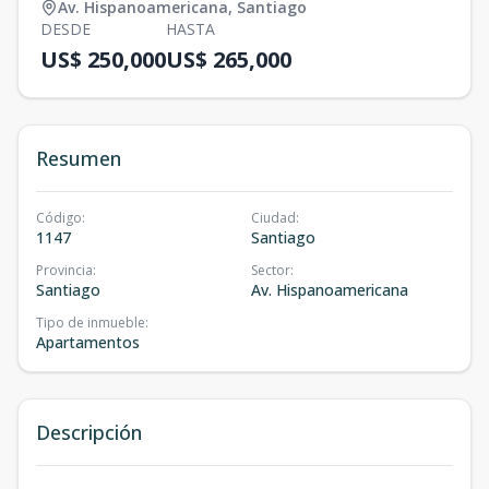
Av. Hispanoamericana
,
Santiago
DESDE
HASTA
US$ 250,000
US$ 265,000
Resumen
Código
:
Ciudad
:
1147
Santiago
Provincia
:
Sector
:
Santiago
Av. Hispanoamericana
Tipo de inmueble
:
Apartamentos
Descripción