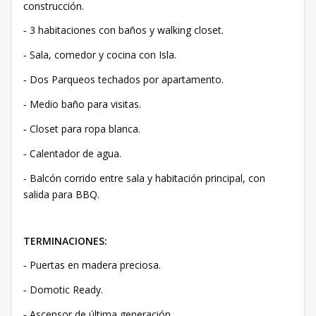
construcción.
3 habitaciones con baños y walking closet.
-
Sala, comedor y cocina con Isla.
-
Dos Parqueos techados por apartamento.
-
Medio baño para visitas.
-
Closet para ropa blanca.
-
Calentador de agua.
-
Balcón corrido entre sala y habitación principal, con
-
salida para BBQ.
TERMINACIONES:
Puertas en madera preciosa.
-
Domotic Ready.
-
Ascensor de última generación.
-