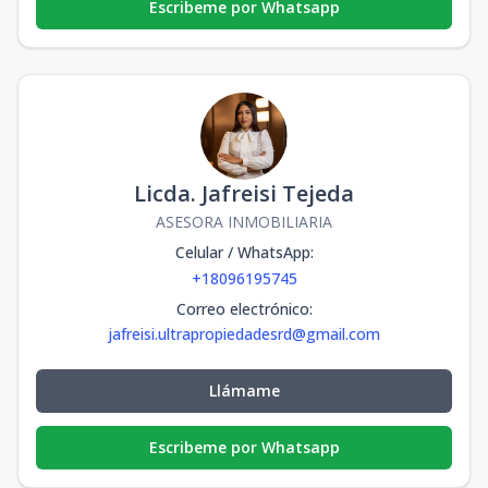
Escribeme por Whatsapp
Licda. Jafreisi Tejeda
ASESORA INMOBILIARIA
Celular / WhatsApp
:
+18096195745
Correo electrónico
:
jafreisi.ultrapropiedadesrd@gmail.com
Llámame
Escribeme por Whatsapp