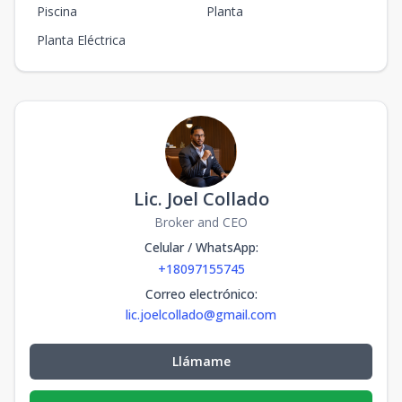
Piscina
Planta
Planta Eléctrica
Lic. Joel Collado
Broker and CEO
Celular / WhatsApp
:
+18097155745
Correo electrónico
:
lic.joelcollado@gmail.com
Llámame