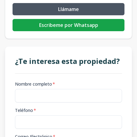
Llámame
Escribeme por Whatsapp
¿Te interesa esta propiedad?
Nombre completo
*
Teléfono
*
Correo Electrónico
*