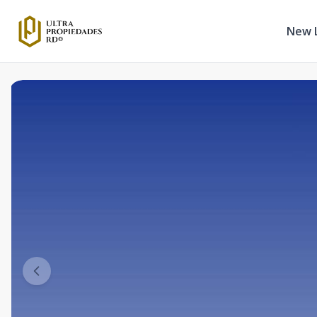
New L