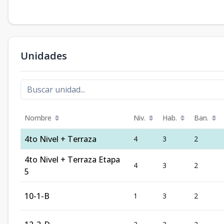
Unidades
Nombre
Niv.
Hab.
Ban.
4to Nivel + Terraza
4
3
2
4to Nivel + Terraza Etapa
4
3
2
5
10-1-B
1
3
2