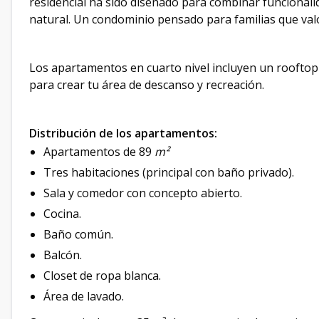
residencial ha sido diseñado para combinar funcionali
natural. Un condominio pensado para familias que valor
Los apartamentos en cuarto nivel incluyen un rooftop
para crear tu área de descanso y recreación.
Distribución de los apartamentos:
Apartamentos de 89
m²
Tres habitaciones (principal con baño privado).
Sala y comedor con concepto abierto.
Cocina.
Baño común.
Balcón.
Closet de ropa blanca.
Área de lavado.