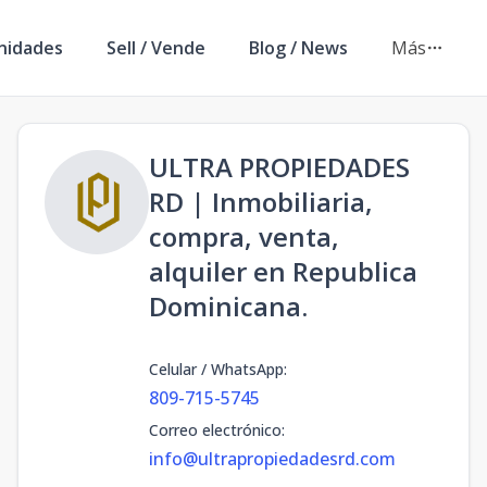
nidades
Sell / Vende
Blog / News
Más
ULTRA PROPIEDADES
RD | Inmobiliaria,
compra, venta,
alquiler en Republica
Dominicana.
Celular / WhatsApp
:
809-715-5745
Correo electrónico
:
info@ultrapropiedadesrd.com