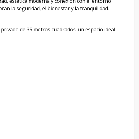
dad, estética moderna y conexión con el entorno
an la seguridad, el bienestar y la tranquilidad.
 privado de 35 metros cuadrados: un espacio ideal