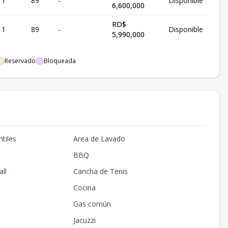
1
89
-
Disponible
6,600,000
RD$
1
89
-
Disponible
5,990,000
Reservado
Bloqueada
tiles
Area de Lavado
BBQ
ll
Cancha de Tenis
Cocina
Gas común
Jacuzzi