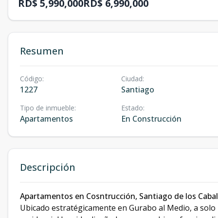
RD$ 5,990,000
RD$ 6,990,000
Resumen
Código
:
Ciudad
:
1227
Santiago
Tipo de inmueble
:
Estado
:
Apartamentos
En Construcción
Descripción
Apartamentos en Cosntrucción, Santiago de los Caball
Ubicado estratégicamente en Gurabo al Medio, a solo 