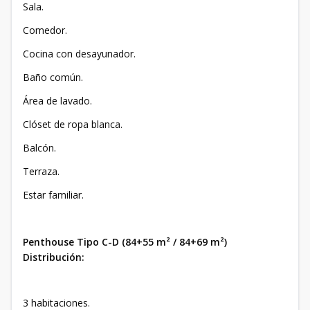
Sala.
Comedor.
Cocina con desayunador.
Baño común.
Área de lavado.
Clóset de ropa blanca.
Balcón.
Terraza.
Estar familiar.
Penthouse Tipo C-D (84+55 m² / 84+69 m²)
Distribución:
3 habitaciones.