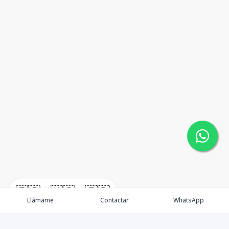
🇪🇸
🇺🇸
🇫🇷
Llámame
Contactar
WhatsApp