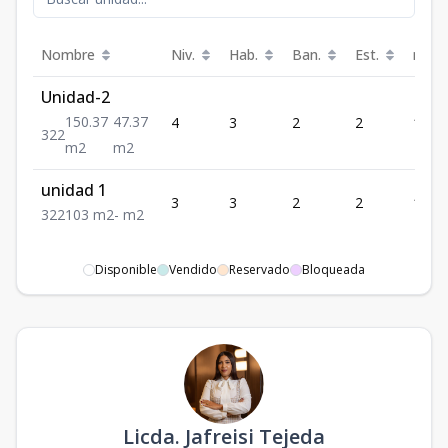
Nombre
Niv.
Hab.
Ban.
Est.
m²
Unidad-2
150.37
47.37
4
3
2
2
150.
3
2
2
m2
m2
unidad 1
3
3
2
2
103
3
2
2
103
m2
-
m2
Disponible
Vendido
Reservado
Bloqueada
Licda. Jafreisi Tejeda