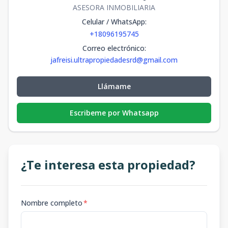
ASESORA INMOBILIARIA
Celular / WhatsApp
:
+18096195745
Correo electrónico
:
jafreisi.ultrapropiedadesrd@gmail.com
Llámame
Escribeme por Whatsapp
¿Te interesa esta propiedad?
Nombre completo
*