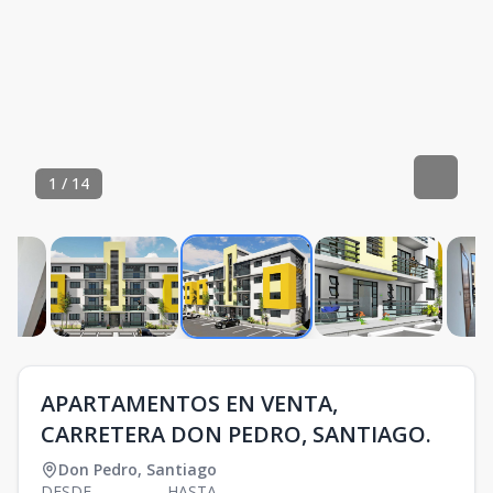
1
/
14
APARTAMENTOS EN VENTA,
CARRETERA DON PEDRO, SANTIAGO.
Don Pedro
,
Santiago
DESDE
HASTA