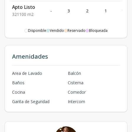
Apto Listo
-
3
2
1
100
3
2
1
100
m2
Disponible
Vendido
Reservado
Bloqueada
Amenidades
Area de Lavado
Balcón
Baños
Cisterna
Cocina
Comedor
Garita de Seguridad
Intercom