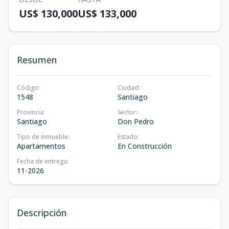
US$ 130,000
US$ 133,000
Resumen
Código
:
Ciudad
:
1548
Santiago
Provincia
:
Sector
:
Santiago
Don Pedro
Tipo de inmueble
:
Estado
:
Apartamentos
En Construcción
Fecha de entrega
:
11-2026
Descripción