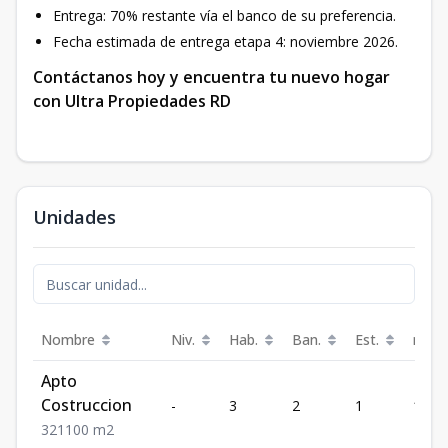
Entrega: 70% restante vía el banco de su preferencia.
Fecha estimada de entrega etapa 4: noviembre 2026.
Contáctanos hoy y encuentra tu nuevo hogar
con Ultra Propiedades RD
Unidades
Nombre
Niv.
Hab.
Ban.
Est.
m²
Apto
Costruccion
-
3
2
1
100
3
2
1
100
m2