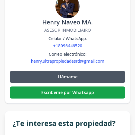
Henry Naveo MA.
ASESOR INMOBILIAIRO
Celular / WhatsApp
:
+18096446520
Correo electrónico
:
henry.ultrapropiedadesrd@gmail.com
Llámame
Escribeme por Whatsapp
¿Te interesa esta propiedad?