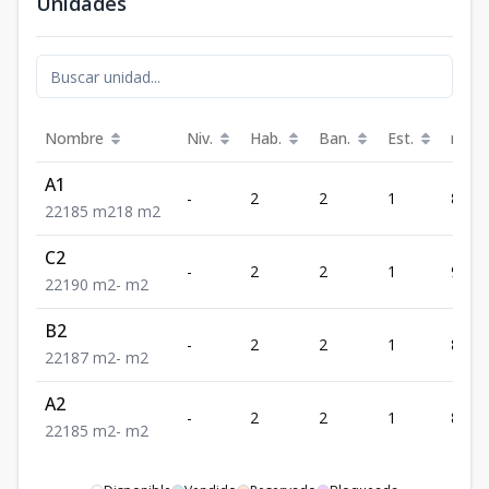
Unidades
Nombre
Niv.
Hab.
Ban.
Est.
m²
A1
-
2
2
1
85
2
2
1
85
m2
18
m2
C2
-
2
2
1
90
2
2
1
90
m2
-
m2
B2
-
2
2
1
87
2
2
1
87
m2
-
m2
A2
-
2
2
1
85
2
2
1
85
m2
-
m2