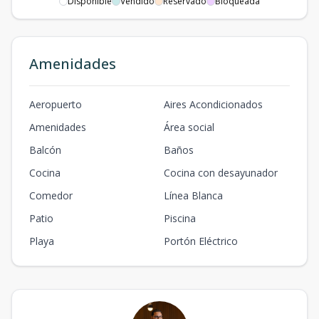
Disponible
Vendido
Reservado
Bloqueada
Amenidades
Aeropuerto
Aires Acondicionados
Amenidades
Área social
Balcón
Baños
Cocina
Cocina con desayunador
Comedor
Línea Blanca
Patio
Piscina
Playa
Portón Eléctrico