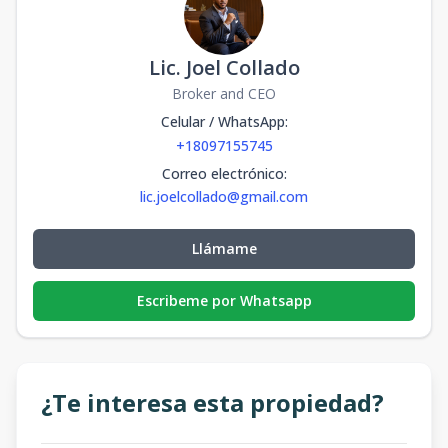
Lic. Joel Collado
Broker and CEO
Celular / WhatsApp
:
+18097155745
Correo electrónico
:
lic.joelcollado@gmail.com
Llámame
Escribeme por Whatsapp
¿Te interesa esta propiedad?