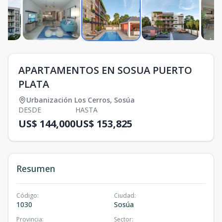
APARTAMENTOS EN SOSUA PUERTO
PLATA
Urbanización Los Cerros
,
Sosúa
DESDE
HASTA
US$ 144,000
US$ 153,825
Resumen
Código
:
Ciudad
:
1030
Sosúa
Provincia
:
Sector
: