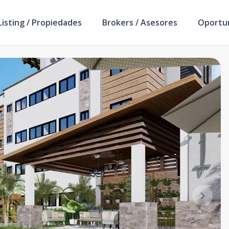
isting / Propiedades
Brokers / Asesores
Oportu