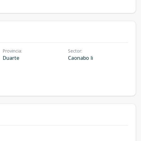
Provincia
:
Sector
:
Duarte
Caonabo Ii