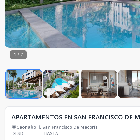
1
/
7
APARTAMENTOS EN SAN FRANCISCO DE MA
Caonabo Ii
,
San Francisco De Macorís
DESDE
HASTA