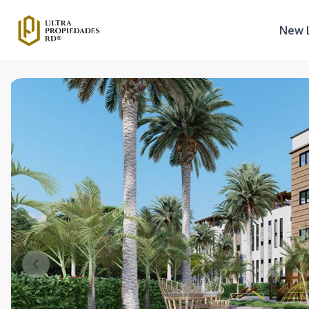
New L