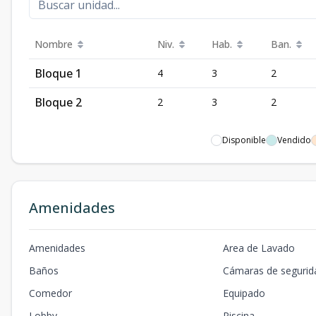
Nombre
Niv.
Hab.
Ban.
Bloque 1
4
3
2
Bloque 2
2
3
2
Disponible
Vendido
Amenidades
Amenidades
Area de Lavado
Baños
Cámaras de segurid
Comedor
Equipado
Lobby
Piscina