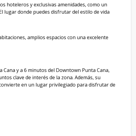
ios hoteleros y exclusivas amenidades, como un
l lugar donde puedes disfrutar del estilo de vida
abitaciones, amplios espacios con una excelente
ta Cana y a 6 minutos del Downtown Punta Cana,
ntos clave de interés de la zona. Además, su
convierte en un lugar privilegiado para disfrutar de