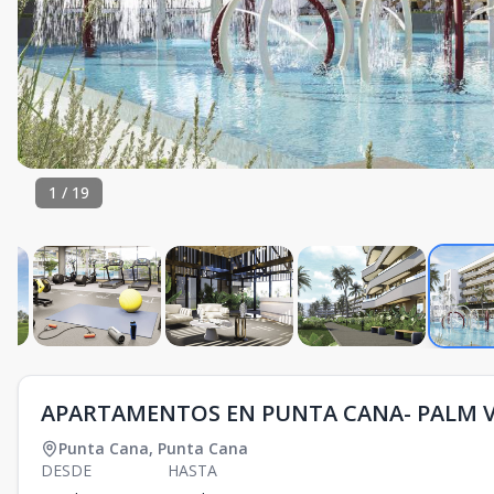
1
/
19
APARTAMENTOS EN PUNTA CANA- PALM 
Punta Cana
,
Punta Cana
DESDE
HASTA