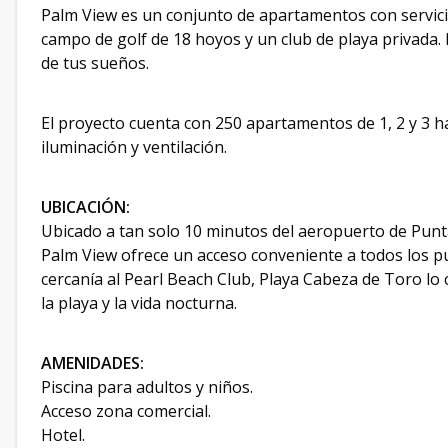
Palm View es un conjunto de apartamentos con servic
campo de golf de 18 hoyos y un club de playa privada. E
de tus sueños.
El proyecto cuenta con 250 apartamentos de 1, 2 y 3 h
iluminación y ventilación.
UBICACIÓN:
Ubicado a tan solo 10 minutos del aeropuerto de Pun
Palm View ofrece un acceso conveniente a todos los pu
cercanía al Pearl Beach Club, Playa Cabeza de Toro lo 
la playa y la vida nocturna.
AMENIDADES:
Piscina para adultos y niños.
Acceso zona comercial.
Hotel.