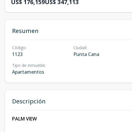
US$ 176,159
US$ 347,113
Resumen
Código
:
Ciudad
:
1123
Punta Cana
Tipo de inmueble
:
Apartamentos
Descripción
PALM VIEW