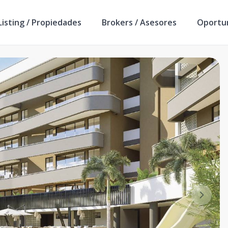
isting / Propiedades
Brokers / Asesores
Oportu