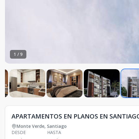
1
/
9
APARTAMENTOS EN PLANOS EN SANTIAGO
Monte Verde
,
Santiago
DESDE
HASTA