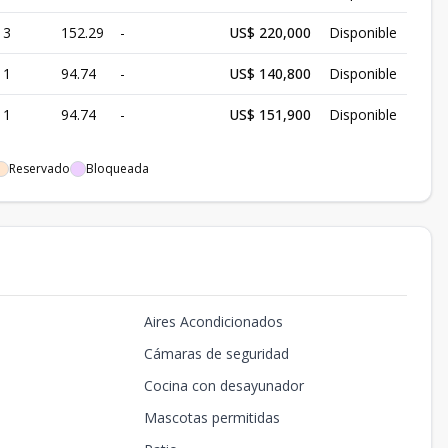
3
152.29
-
US$ 220,000
Disponible
1
94.74
-
US$ 140,800
Disponible
1
94.74
-
US$ 151,900
Disponible
Reservado
Bloqueada
Aires Acondicionados
Cámaras de seguridad
Cocina con desayunador
Mascotas permitidas