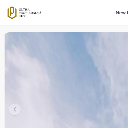
New L