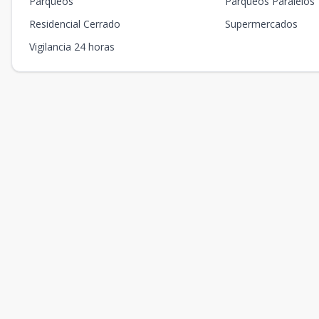
Parqueos
Parqueos Paralelos
Residencial Cerrado
Supermercados
Vigilancia 24 horas