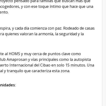
 proyecto pensado para familias que buscan más que
acogedores, y con ese toque íntimo que hace que una
ento.
 respira, y cada día comienza con paz. Rodeado de casas
a quienes valoran la armonía, la seguridad y la
ente al HOMS y muy cerca de puntos clave como
lub Amaprosan y vías principales como la autopista
erto Internacional del Cibao en solo 15 minutos. Una
al y tranquilo que caracteriza esta zona.
unidades
: