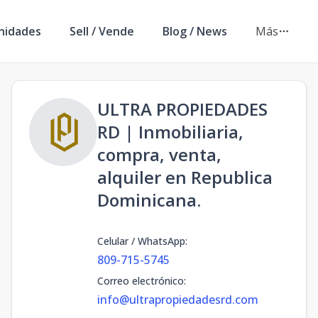
nidades
Sell / Vende
Blog / News
Más
ULTRA PROPIEDADES
RD | Inmobiliaria,
compra, venta,
alquiler en Republica
Dominicana.
Celular / WhatsApp
:
809-715-5745
Correo electrónico
:
info@ultrapropiedadesrd.com