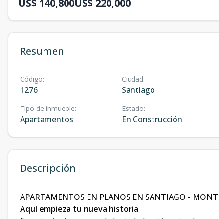
US$ 140,800
US$ 220,000
Resumen
Código
:
Ciudad
:
1276
Santiago
Tipo de inmueble
:
Estado
:
Apartamentos
En Construcción
Descripción
APARTAMENTOS EN PLANOS EN SANTIAGO - MONT
Aquí empieza tu nueva historia