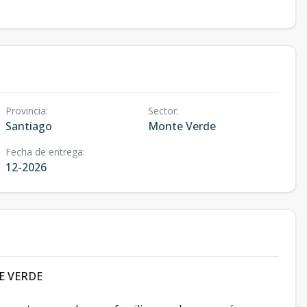
Provincia
:
Sector
:
Santiago
Monte Verde
Fecha de entrega
:
12-2026
E VERDE