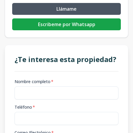
Llámame
Escribeme por Whatsapp
¿Te interesa esta propiedad?
Nombre completo
*
Teléfono
*
Correo Electrónico
*