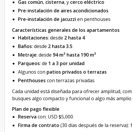
Gas común
,
cisterna
, y
cerco eléctrico
Pre-instalación de aires acondicionados
Pre-instalación de jacuzzi
en penthouses
Características generales de los apartamentos
Habitaciones
: desde
2 hasta 4
Baños
: desde
2 hasta 3.5
Metraje
: desde
94 m² hasta 190 m²
Parqueos
: de
1 a 3 por unidad
Algunos con
patios privados o terrazas
Penthouses
con terrazas privadas
Cada unidad está diseñada para ofrecer amplitud, como
busques algo compacto y funcional o algo más amplio pa
Plan de pago flexible
Reserva
con: USD $5,000
Firma de contrato
(30 días después de la reserva):