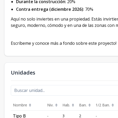
Durante la construcción
: 20%
Contra entrega (diciembre 2026)
: 70%
Aquí no solo inviertes en una propiedad. Estás invirtie
seguro, moderno, cómodo y en una de las zonas con ma
Escríbeme y conoce más a fondo sobre este proyecto!
Unidades
Nombre
Niv.
Hab.
Ban.
1/2 Ban.
Tipo B
-
3
2
-