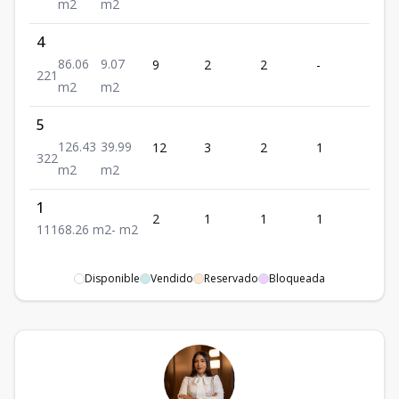
m2
m2
4
86.06
9.07
9
2
2
-
1
2
2
1
m2
m2
5
126.43
39.99
12
3
2
1
2
3
2
2
m2
m2
1
2
1
1
1
1
1
1
1
68.26
m2
-
m2
Disponible
Vendido
Reservado
Bloqueada