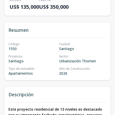
US$ 135,000
US$ 350,000
Resumen
Código
:
Ciudad
:
1550
Santiago
Provincia
:
Sector
:
Santiago
Urbanización Thomen
Tipo de inmueble
:
Año de Construcción
:
Apartamentos
2026
Descripción
Este proyecto residencial de 13 niveles es destacado
por su imponente fachada arquitectónica, espacios