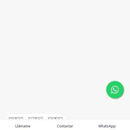
🇪🇸
🇺🇸
🇫🇷
Llámame
Contactar
WhatsApp