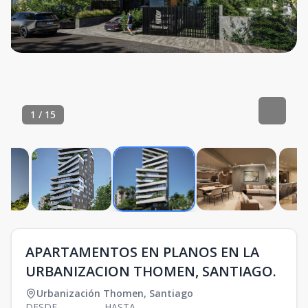
1
/
15
APARTAMENTOS EN PLANOS EN LA
URBANIZACION THOMEN, SANTIAGO.
Urbanización Thomen
,
Santiago
DESDE
HASTA