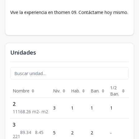
Vive la experiencia en thomen 09. Contáctame hoy mismo.
Unidades
1/2
Nombre
Niv.
Hab.
Ban.
Est.
Ban.
2
3
1
1
1
1
1
1
1
68.26
m2
-
m2
3
89.34
8.45
5
2
2
-
1
2
2
1