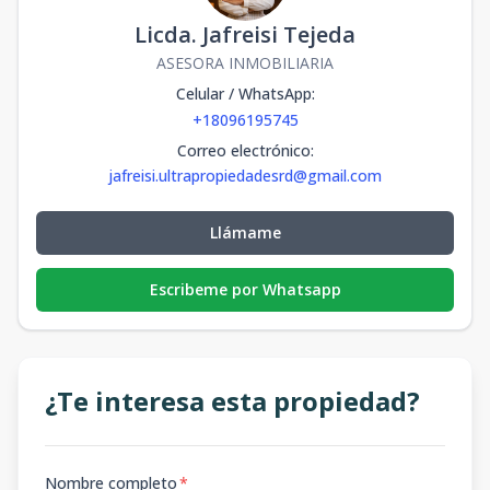
Licda. Jafreisi Tejeda
ASESORA INMOBILIARIA
Celular / WhatsApp
:
+18096195745
Correo electrónico
:
jafreisi.ultrapropiedadesrd@gmail.com
Llámame
Escribeme por Whatsapp
¿Te interesa esta propiedad?
Nombre completo
*