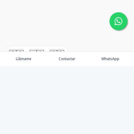
🇪🇸
🇺🇸
🇫🇷
Llámame
Contactar
WhatsApp