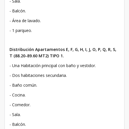
- Sala.
- Balcón.
- Área de lavado.
- 1 parqueo.
Distribución Apartamentos E, F, G, H, I, J, O, P, Q, R, S,
T (88.20-89.60 MT2) TIPO 1.
- Una Habitación principal con baño y vestidor.
- Dos habitaciones secundaria.
- Baño común.
- Cocina.
- Comedor.
- Sala.
- Balcón.