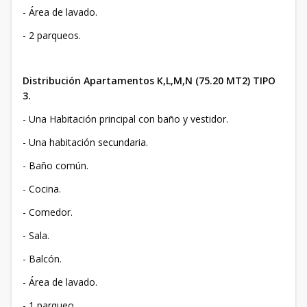
- Área de lavado.
- 2 parqueos.
Distribución Apartamentos K,L,M,N (75.20 MT2) TIPO
3.
- Una Habitación principal con baño y vestidor.
- Una habitación secundaria.
- Baño común.
- Cocina.
- Comedor.
- Sala.
- Balcón.
- Área de lavado.
- 1 parqueo.