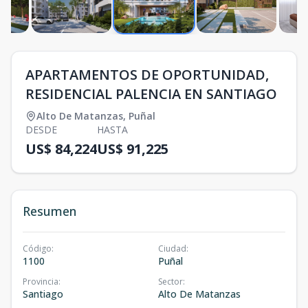
APARTAMENTOS DE OPORTUNIDAD,
RESIDENCIAL PALENCIA EN SANTIAGO
Alto De Matanzas
,
Puñal
DESDE
HASTA
US$ 84,224
US$ 91,225
Resumen
Código
:
Ciudad
:
1100
Puñal
Provincia
:
Sector
:
Santiago
Alto De Matanzas