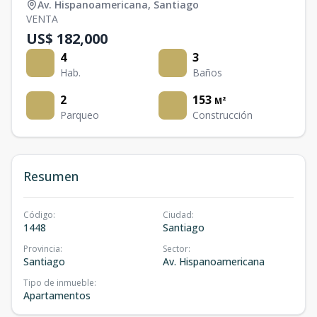
Av. Hispanoamericana
,
Santiago
VENTA
US$ 182,000
4
3
Hab.
Baños
2
153
M²
Parqueo
Construcción
Resumen
Código
:
Ciudad
:
1448
Santiago
Provincia
:
Sector
:
Santiago
Av. Hispanoamericana
Tipo de inmueble
:
Apartamentos