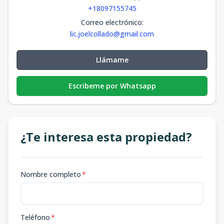
+18097155745
Correo electrónico
:
lic.joelcollado@gmail.com
Llámame
Escribeme por Whatsapp
¿Te interesa esta propiedad?
Nombre completo
*
Teléfono
*