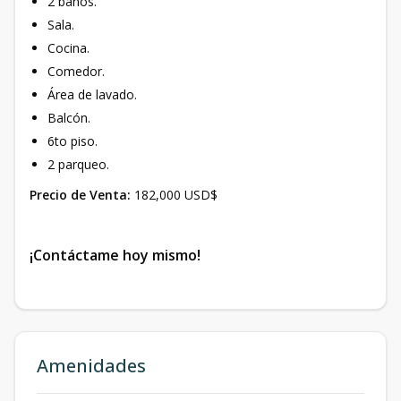
2 baños.
Sala.
Cocina.
Comedor.
Área de lavado.
Balcón.
6to piso.
2 parqueo.
Precio de Venta:
182,000 USD$
¡Contáctame hoy mismo!
Amenidades