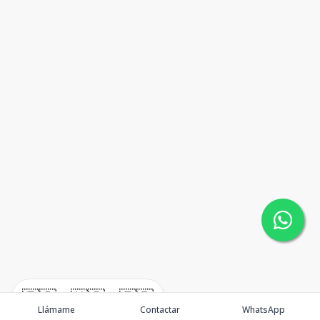
🇪🇸
🇺🇸
🇫🇷
Llámame
Contactar
WhatsApp